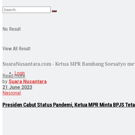
No Result
View All Result
SuaraNusantara.com - Ketua MPR Bambang Soesatyo memint
Login
Read more
by
Suara Nusantara
21 June 2023
Nasional
Presiden Cabut Status Pandemi, Ketua MPR Minta BPJS Tet