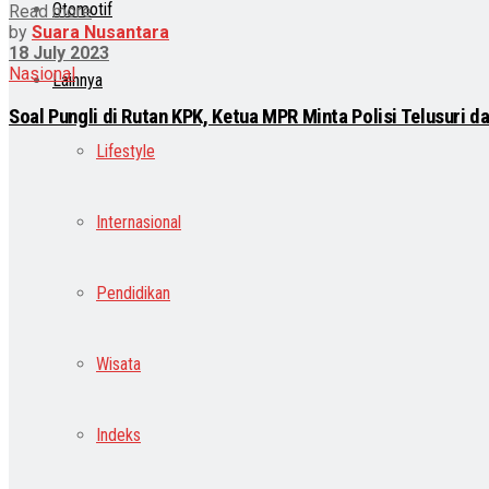
Otomotif
Read more
by
Suara Nusantara
18 July 2023
Nasional
Lainnya
Soal Pungli di Rutan KPK, Ketua MPR Minta Polisi Telusuri 
Lifestyle
Internasional
Pendidikan
Wisata
Indeks