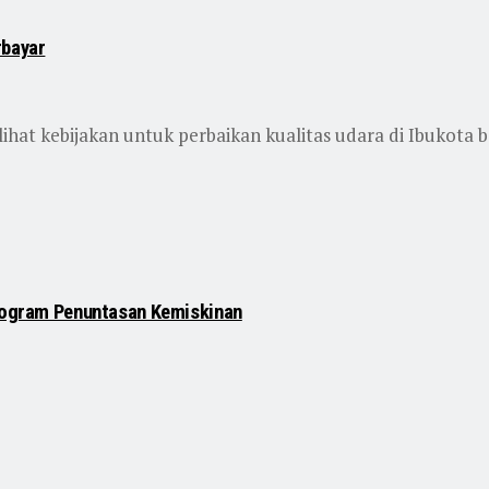
rbayar
at kebijakan untuk perbaikan kualitas udara di Ibukota 
Program Penuntasan Kemiskinan