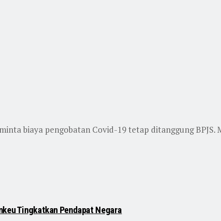
nta biaya pengobatan Covid-19 tetap ditanggung BPJS. M
enkeu Tingkatkan Pendapat Negara