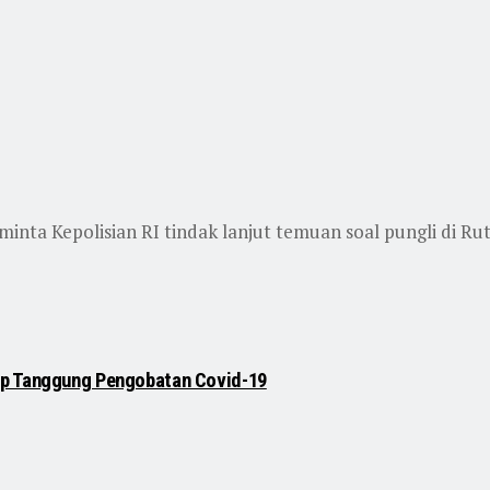
a Kepolisian RI tindak lanjut temuan soal pungli di Ruta
ap Tanggung Pengobatan Covid-19