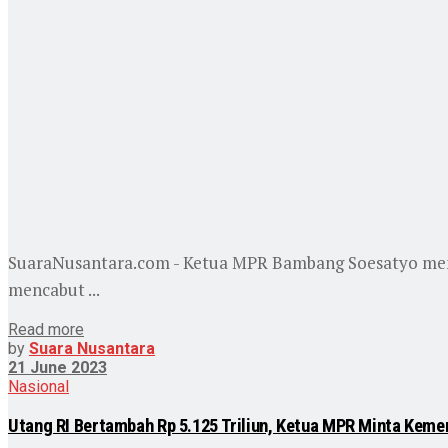
SuaraNusantara.com - Ketua MPR Bambang Soesatyo memi
mencabut ...
Read more
by
Suara Nusantara
21 June 2023
Nasional
Utang RI Bertambah Rp 5.125 Triliun, Ketua MPR Minta Kem