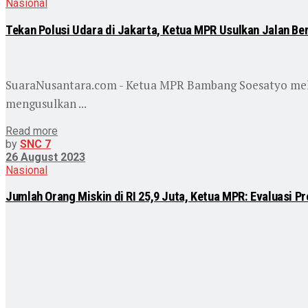
Nasional
Tekan Polusi Udara di Jakarta, Ketua MPR Usulkan Jalan Be
SuaraNusantara.com - Ketua MPR Bambang Soesatyo melih
mengusulkan ...
Read more
by
SNC 7
26 August 2023
Nasional
Jumlah Orang Miskin di RI 25,9 Juta, Ketua MPR: Evaluasi 