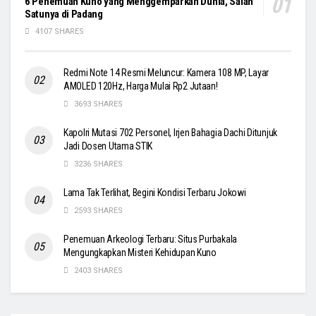
6 Penemuan Kuno yang Menggemparkan Dunia, Salah
Satunya di Padang
4107 SHARES
Redmi Note 14 Resmi Meluncur: Kamera 108 MP, Layar
AMOLED 120Hz, Harga Mulai Rp2 Jutaan!
3693 SHARES
Kapolri Mutasi 702 Personel, Irjen Bahagia Dachi Ditunjuk
Jadi Dosen Utama STIK
3236 SHARES
Lama Tak Terlihat, Begini Kondisi Terbaru Jokowi
2593 SHARES
Penemuan Arkeologi Terbaru: Situs Purbakala
Mengungkapkan Misteri Kehidupan Kuno
2403 SHARES