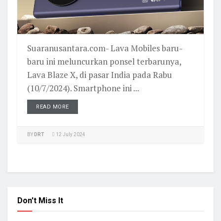
Suaranusantara.com- Lava Mobiles baru-
baru ini meluncurkan ponsel terbarunya,
Lava Blaze X, di pasar India pada Rabu
(10/7/2024). Smartphone ini ...
READ MORE
BY
DRT
12 July 2024
Don't Miss It