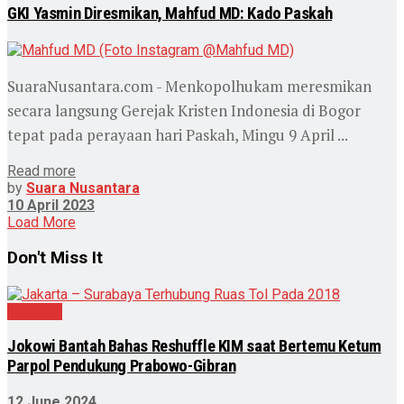
GKI Yasmin Diresmikan, Mahfud MD: Kado Paskah
SuaraNusantara.com - Menkopolhukam meresmikan
secara langsung Gerejak Kristen Indonesia di Bogor
tepat pada perayaan hari Paskah, Mingu 9 April ...
Read more
by
Suara Nusantara
10 April 2023
Load More
Don't Miss It
Nasional
Jokowi Bantah Bahas Reshuffle KIM saat Bertemu Ketum
Parpol Pendukung Prabowo-Gibran
12 June 2024