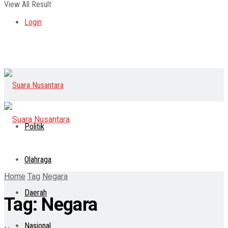
View All Result
Login
Politik
Olahraga
Home
Tag
Negara
Daerah
Tag:
Negara
Nasional