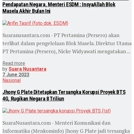
Pendapatan Negara, Menteri ESDM : InsyaAllah Blok
Masela Akhir Bulan Ini
Suaranusantara.com - PT Pertamina (Persero) akan
terlibat dalam pengelolaan Blok Masela. Direktur Utama
PT Pertamina (Persero), Nicke Widyawati mengatakan ...
Read more
by
Suara Nusantara
7 June 2023
Nasional
Jhony G Plate Ditetapkan Tersangka Korupsi Proyek BTS
4G, Rugikan Negara 8 Triliun
SuaraNusantara.com - Menteri Komunikasi dan
Informatika (Menkominfo) Jhony G Plate jadi tersangka