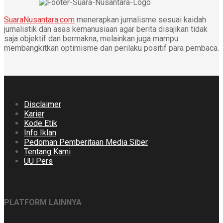
SuaraNusantara.com
menerapkan jurnalisme sesuai kaidah
jurnalistik dan asas kemanusiaan agar berita disajikan tidak
saja objektif dan bermakna, melainkan juga mampu
membangkitkan optimisme dan perilaku positif para pembaca.
Disclaimer
Karier
Kode Etik
Info Iklan
Pedoman Pemberitaan Media Siber
Tentang Kami
UU Pers
PLATFORM LAINNYA