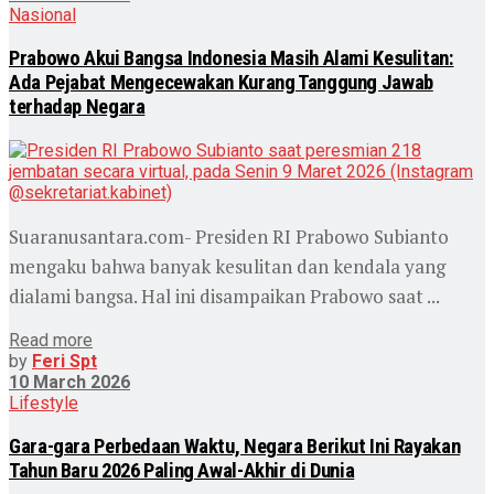
Nasional
Prabowo Akui Bangsa Indonesia Masih Alami Kesulitan:
Ada Pejabat Mengecewakan Kurang Tanggung Jawab
terhadap Negara
Suaranusantara.com- Presiden RI Prabowo Subianto
mengaku bahwa banyak kesulitan dan kendala yang
dialami bangsa. Hal ini disampaikan Prabowo saat ...
Read more
by
Feri Spt
10 March 2026
Lifestyle
Gara-gara Perbedaan Waktu, Negara Berikut Ini Rayakan
Tahun Baru 2026 Paling Awal-Akhir di Dunia