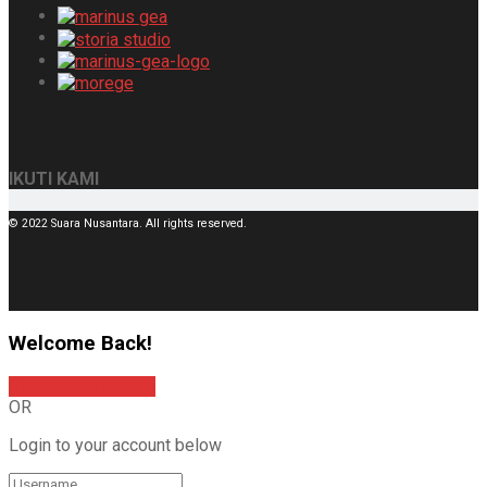
IKUTI KAMI
© 2022 Suara Nusantara. All rights reserved.
Welcome Back!
Sign In with Google
OR
Login to your account below