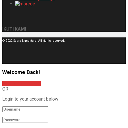
IKUTI KAMI
© 2022 Suara Nusantara. All rights reserved.
Welcome Back!
Sign In with Google
OR
Login to your account below