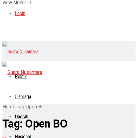
View All Result
Login
Politik
Olahraga
Home
Tag
Open BO
Daerah
Tag:
Open BO
Nasional