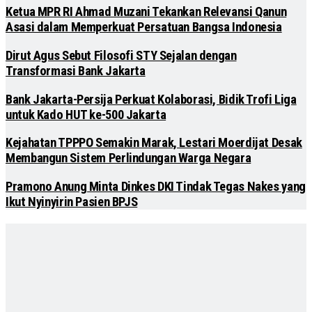
Ketua MPR RI Ahmad Muzani Tekankan Relevansi Qanun
Asasi dalam Memperkuat Persatuan Bangsa Indonesia
Dirut Agus Sebut Filosofi STY Sejalan dengan
Transformasi Bank Jakarta
Bank Jakarta-Persija Perkuat Kolaborasi, Bidik Trofi Liga
untuk Kado HUT ke-500 Jakarta
Kejahatan TPPPO Semakin Marak, Lestari Moerdijat Desak
Membangun Sistem Perlindungan Warga Negara
Pramono Anung Minta Dinkes DKI Tindak Tegas Nakes yang
Ikut Nyinyirin Pasien BPJS