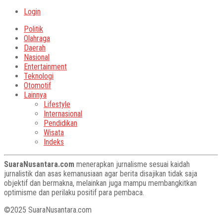
Login
Politik
Olahraga
Daerah
Nasional
Entertainment
Teknologi
Otomotif
Lainnya
Lifestyle
Internasional
Pendidikan
Wisata
Indeks
SuaraNusantara.com
menerapkan jurnalisme sesuai kaidah
jurnalistik dan asas kemanusiaan agar berita disajikan tidak saja
objektif dan bermakna, melainkan juga mampu membangkitkan
optimisme dan perilaku positif para pembaca.
©2025 SuaraNusantara.com