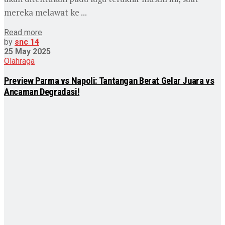
mereka melawat ke ...
Read more
by
snc 14
25 May 2025
Olahraga
Preview Parma vs Napoli: Tantangan Berat Gelar Juara vs
Ancaman Degradasi!