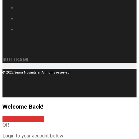
IKUTI KAMI
© 2022 Suara Nusantara. All rights reserved.
Welcome Back!
Sign In with Google
OR
Login to your account below