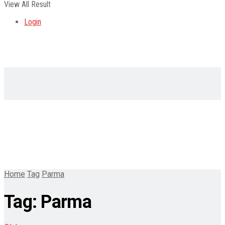
View All Result
Login
Home
Tag
Parma
Tag:
Parma