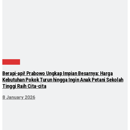
Nasional
Berapi-api! Prabowo Ungkap Impian Besarnya: Harga
Kebutuhan Pokok Turun hingga Ingin Anak Petani Sekolah
Tinggi Raih Cita-cita
8 January 2026