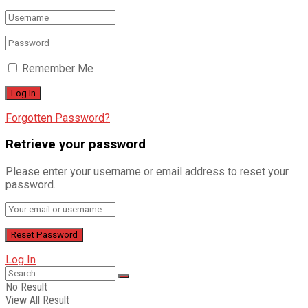
Remember Me
Forgotten Password?
Retrieve your password
Please enter your username or email address to reset your
password.
Log In
No Result
View All Result