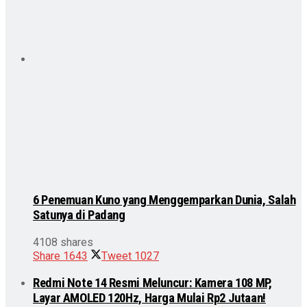
6 Penemuan Kuno yang Menggemparkan Dunia, Salah
Satunya di Padang
4108 shares
Share
1643
Tweet
1027
Redmi Note 14 Resmi Meluncur: Kamera 108 MP,
Layar AMOLED 120Hz, Harga Mulai Rp2 Jutaan!