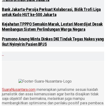
Bank Jakarta-Persija Perkuat Kolaborasi, Bidik Trofi Liga
untuk Kado HUT ke-500 Jakarta
Kejahatan TPPPO Semakin Marak, Lestari Moerdijat Desak
Membangun Sistem Perlindungan Warga Negara
Pramono Anung Minta Dinkes DKI Tindak Tegas Nakes yang
Ikut Nyinyirin Pasien BPJS
SuaraNusantara.com
menerapkan jurnalisme sesuai kaidah
jurnalistik dan asas kemanusiaan agar berita disajikan tidak
saja objektif dan bermakna, melainkan juga mampu
membangkitkan optimisme dan perilaku positif para pembaca.