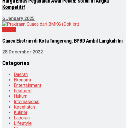
Harga Emas Pegadaian Awal Pekan: Stabil di Angka
Kompetitif
6 January 2025
Daerah
Cuaca Ekstrim di Kota Tangerang, BPBD Ambil Langkah Ini
28 December 2022
Categories
Daerah
Ekonomi
Entertainment
Featured
Hukum
Internasional
Kesehatan
Kuliner
Laporan
Lifestyle