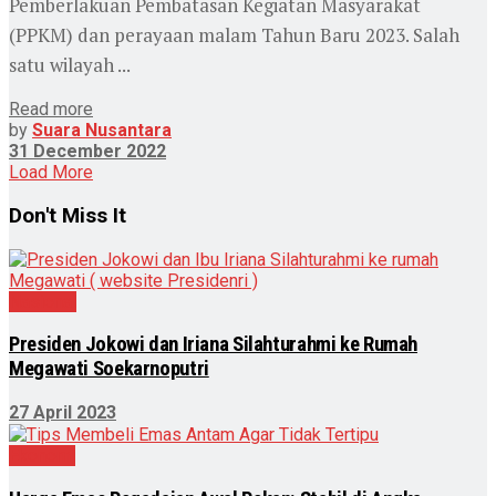
Pemberlakuan Pembatasan Kegiatan Masyarakat
(PPKM) dan perayaan malam Tahun Baru 2023. Salah
satu wilayah ...
Read more
by
Suara Nusantara
31 December 2022
Load More
Don't Miss It
Nasional
Presiden Jokowi dan Iriana Silahturahmi ke Rumah
Megawati Soekarnoputri
27 April 2023
Ekonomi