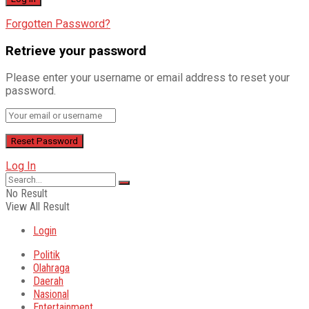
Forgotten Password?
Retrieve your password
Please enter your username or email address to reset your
password.
Log In
No Result
View All Result
Login
Politik
Olahraga
Daerah
Nasional
Entertainment