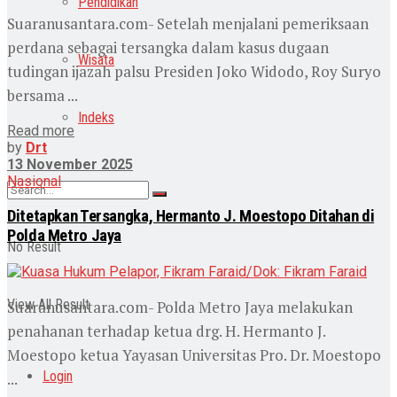
Pendidikan
Suaranusantara.com- Setelah menjalani pemeriksaan
perdana sebagai tersangka dalam kasus dugaan
Wisata
tudingan ijazah palsu Presiden Joko Widodo, Roy Suryo
bersama ...
Indeks
Read more
by
Drt
13 November 2025
Nasional
Ditetapkan Tersangka, Hermanto J. Moestopo Ditahan di
Polda Metro Jaya
No Result
View All Result
Suaranusantara.com- Polda Metro Jaya melakukan
penahanan terhadap ketua drg. H. Hermanto J.
Moestopo ketua Yayasan Universitas Pro. Dr. Moestopo
Login
...