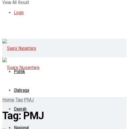
View All Result
Login
Politik
Olahraga
Home
Tag
PMJ
Daerah
Tag:
PMJ
Nasional