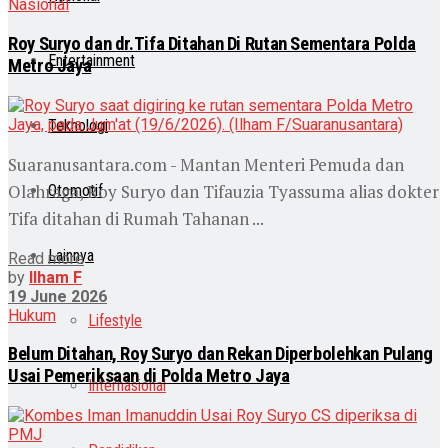
Nasional
Roy Suryo dan dr.Tifa Ditahan Di Rutan Sementara Polda
Entertainment
Metro Jaya
Teknologi
Suaranusantara.com - Mantan Menteri Pemuda dan
Olahraga, Roy Suryo dan Tifauzia Tyassuma alias dokter
Otomotif
Tifa ditahan di Rumah Tahanan ...
Lainnya
Read more
by
Ilham F
19 June 2026
Hukum
Lifestyle
Belum Ditahan, Roy Suryo dan Rekan Diperbolehkan Pulang
Usai Pemeriksaan di Polda Metro Jaya
Internasional