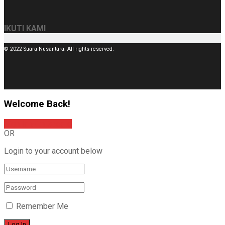
IKUTI KAMI
© 2022 Suara Nusantara. All rights reserved.
Welcome Back!
Sign In with Google
OR
Login to your account below
Remember Me