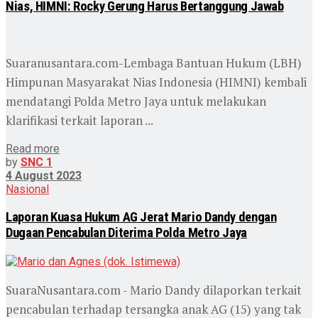
Nias, HIMNI: Rocky Gerung Harus Bertanggung Jawab
Suaranusantara.com-Lembaga Bantuan Hukum (LBH)
Himpunan Masyarakat Nias Indonesia (HIMNI) kembali
mendatangi Polda Metro Jaya untuk melakukan
klarifikasi terkait laporan ...
Read more
by
SNC 1
4 August 2023
Nasional
Laporan Kuasa Hukum AG Jerat Mario Dandy dengan
Dugaan Pencabulan Diterima Polda Metro Jaya
SuaraNusantara.com - Mario Dandy dilaporkan terkait
pencabulan terhadap tersangka anak AG (15) yang tak