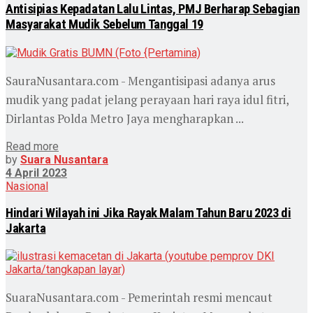
Antisipias Kepadatan Lalu Lintas, PMJ Berharap Sebagian
Masyarakat Mudik Sebelum Tanggal 19
SauraNusantara.com - Mengantisipasi adanya arus
mudik yang padat jelang perayaan hari raya idul fitri,
Dirlantas Polda Metro Jaya mengharapkan ...
Read more
by
Suara Nusantara
4 April 2023
Nasional
Hindari Wilayah ini Jika Rayak Malam Tahun Baru 2023 di
Jakarta
SuaraNusantara.com - Pemerintah resmi mencaut