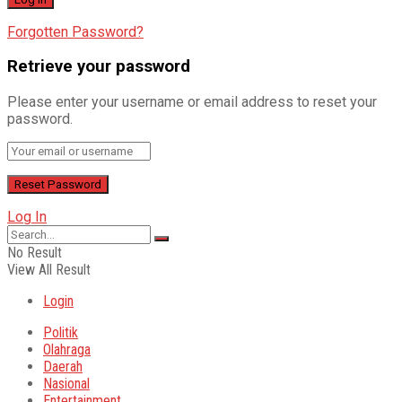
Forgotten Password?
Retrieve your password
Please enter your username or email address to reset your
password.
Log In
No Result
View All Result
Login
Politik
Olahraga
Daerah
Nasional
Entertainment