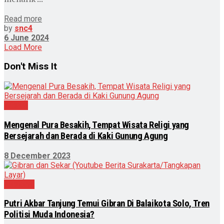
Read more
by
snc4
6 June 2024
Load More
Don't Miss It
Wisata
Mengenal Pura Besakih, Tempat Wisata Religi yang
Bersejarah dan Berada di Kaki Gunung Agung
8 December 2023
Nasional
Putri Akbar Tanjung Temui Gibran Di Balaikota Solo, Tren
Politisi Muda Indonesia?