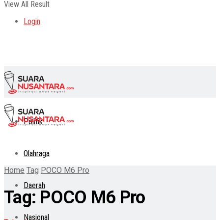
View All Result
Login
Politik
Olahraga
Home
Tag
POCO M6 Pro
Daerah
Tag:
POCO M6 Pro
Nasional