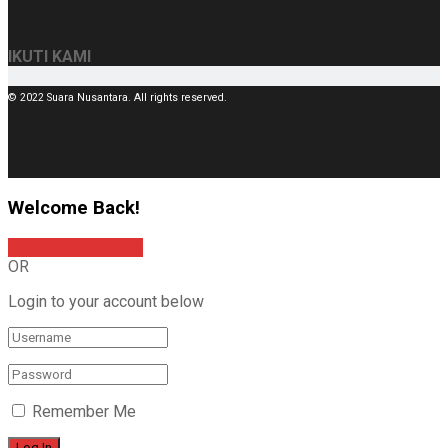
IKUTI KAMI
© 2022 Suara Nusantara. All rights reserved.
Welcome Back!
Sign In with Google
OR
Login to your account below
Remember Me