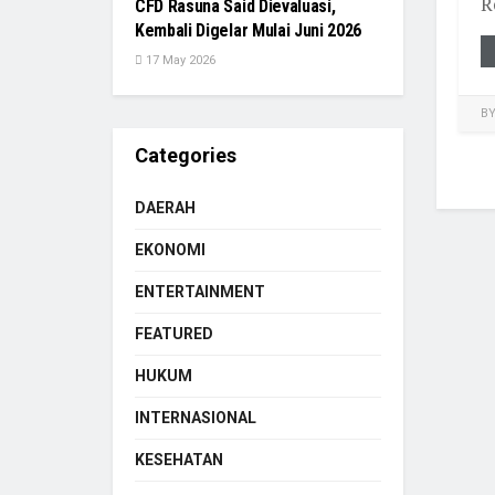
R
CFD Rasuna Said Dievaluasi,
Kembali Digelar Mulai Juni 2026
17 May 2026
B
Categories
DAERAH
EKONOMI
ENTERTAINMENT
FEATURED
HUKUM
INTERNASIONAL
KESEHATAN