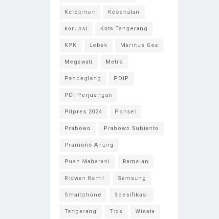
Kelebihan
Kesehatan
korupsi
Kota Tangerang
KPK
Lebak
Marinus Gea
Megawati
Metro
Pandeglang
PDIP
PDI Perjuangan
Pilpres 2024
Ponsel
Prabowo
Prabowo Subianto
Pramono Anung
Puan Maharani
Ramalan
Ridwan Kamil
Samsung
Smartphone
Spesifikasi
Tangerang
Tips
Wisata