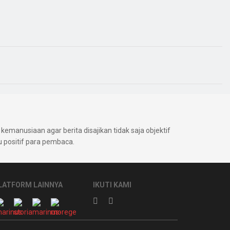
kemanusiaan agar berita disajikan tidak saja objektif
positif para pembaca.
LATFORM LAINNYA
IKUTI KAMI