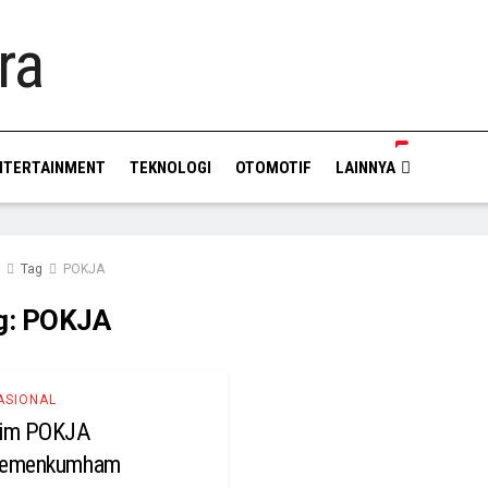
NTERTAINMENT
TEKNOLOGI
OTOMOTIF
LAINNYA
Tag
POKJA
g:
POKJA
ASIONAL
im POKJA
emenkumham