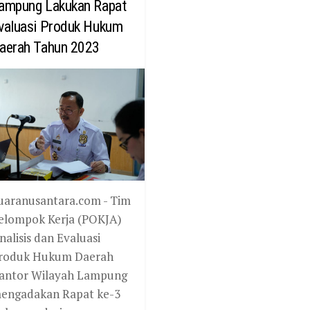
ampung Lakukan Rapat
valuasi Produk Hukum
aerah Tahun 2023
uaranusantara.com - Tim
elompok Kerja (POKJA)
nalisis dan Evaluasi
roduk Hukum Daerah
antor Wilayah Lampung
engadakan Rapat ke-3