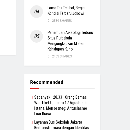
Lama Tak Terlihat, Begini
Kondisi Terbaru Jokowi
2589 SHARES
Penemuan Arkeologi Terbaru:
Situs Purbakala
Mengungkapkan Misteri
Kehidupan Kuno
2403 SHARES
Recommended
Sebanyak 128.331 Orang Berhasil
War Tiket Upacara 17 Agustus di
Istana, Mensesneg: Antusiasme
Luar Biasa
Layanan Bus Sekolah Jakarta
Bertransformasi dengan Identitas