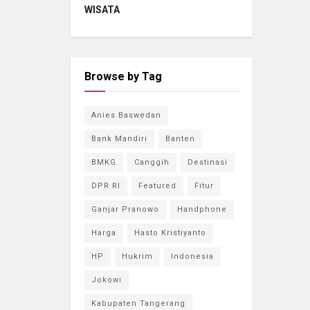
WISATA
Browse by Tag
Anies Baswedan
Bank Mandiri
Banten
BMKG
Canggih
Destinasi
DPR RI
Featured
Fitur
Ganjar Pranowo
Handphone
Harga
Hasto Kristiyanto
HP
Hukrim
Indonesia
Jokowi
Kabupaten Tangerang