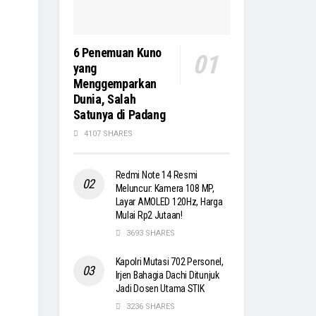
6 Penemuan Kuno
yang
Menggemparkan
Dunia, Salah
Satunya di Padang
4107 SHARES
Redmi Note 14 Resmi
Meluncur: Kamera 108 MP,
Layar AMOLED 120Hz, Harga
Mulai Rp2 Jutaan!
3693 SHARES
Kapolri Mutasi 702 Personel,
Irjen Bahagia Dachi Ditunjuk
Jadi Dosen Utama STIK
3236 SHARES