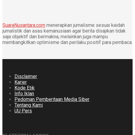
SuaraNusantara.com
menerapkan jurnalisme sesuai kaidah
jurnalistik dan asas kemanusiaan agar berita disajikan tidak
saja objektif dan bermakna, melainkan juga mampu
membangkitkan optimisme dan perilaku positif para pembaca.
Disclaimer
Karier
Kode Etik
Info Iklan
Pedoman Pemberitaan Media Siber
Tentang Kami
UU Pers