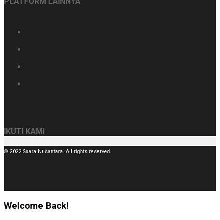
PLATFORM LAINNYA
IKUTI KAMI
© 2022 Suara Nusantara. All rights reserved.
Welcome Back!