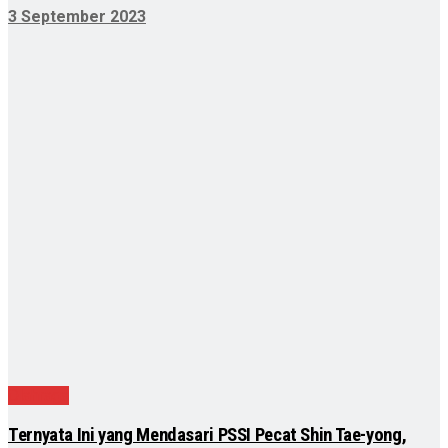
3 September 2023
Olahraga
Ternyata Ini yang Mendasari PSSI Pecat Shin Tae-yong,