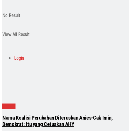
No Result
View All Result
Login
Politik
Nama Koalisi Perubahan Diteruskan Anies-Cak Imin,
Demokrat: Itu yang Cetuskan AHY