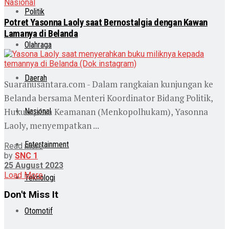
Nasional
Politik
Potret Yasonna Laoly saat Bernostalgia dengan Kawan
Lamanya di Belanda
Olahraga
Daerah
Suaranusantara.com - Dalam rangkaian kunjungan ke
Belanda bersama Menteri Koordinator Bidang Politik,
Hukum, dan Keamanan (Menkopolhukam), Yasonna
Nasional
Laoly, menyempatkan ...
Entertainment
Read more
by
SNC 1
25 August 2023
Load More
Teknologi
Don't Miss It
Otomotif