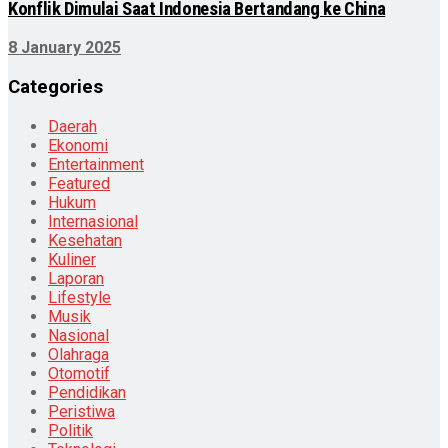
Konflik Dimulai Saat Indonesia Bertandang ke China
8 January 2025
Categories
Daerah
Ekonomi
Entertainment
Featured
Hukum
Internasional
Kesehatan
Kuliner
Laporan
Lifestyle
Musik
Nasional
Olahraga
Otomotif
Pendidikan
Peristiwa
Politik