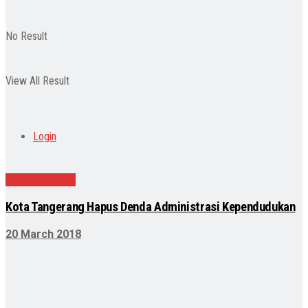
No Result
View All Result
Login
Uncategorized
Kota Tangerang Hapus Denda Administrasi Kependudukan
20 March 2018