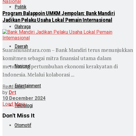
Nasional
Politik
Program Balappoin UMKM Jempolan: Bank Mandiri
Jadikan Pelaku Usaha Lokal Pemain Internasional
Olahraga
Daerah
Suaranusantara.com – Bank Mandiri terus menunjukkan
komitmen sebagai mitra finansial utama dalam
mendorong pertumbuhan ekonomi kerakyatan di
Nasional
Indonesia. Melalui kolaborasi ...
Entertainment
Read more
by
Drt
10 December 2024
Load More
Teknologi
Don't Miss It
Otomotif