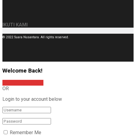
IKUTI KAMI
© 2022 Suara Nusantara. All rights reserved.
Welcome Back!
Sign In with Google
OR
Login to your account below
Remember Me