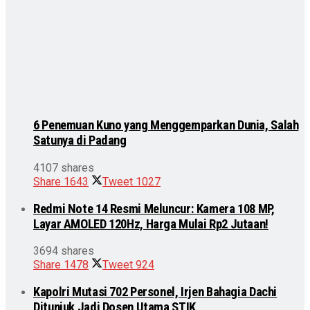
6 Penemuan Kuno yang Menggemparkan Dunia, Salah
Satunya di Padang
4107 shares
Share
1643
Tweet
1027
Redmi Note 14 Resmi Meluncur: Kamera 108 MP,
Layar AMOLED 120Hz, Harga Mulai Rp2 Jutaan!
3694 shares
Share
1478
Tweet
924
Kapolri Mutasi 702 Personel, Irjen Bahagia Dachi
Ditunjuk Jadi Dosen Utama STIK