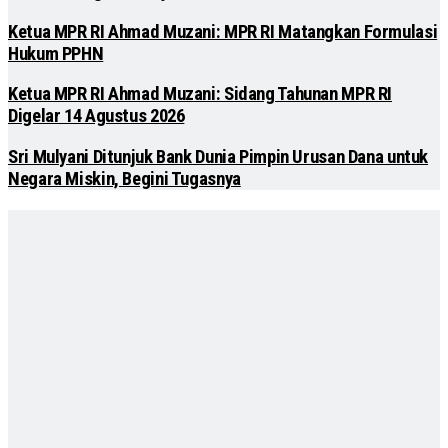
Ketua MPR RI Ahmad Muzani: MPR RI Matangkan Formulasi
Hukum PPHN
Ketua MPR RI Ahmad Muzani: Sidang Tahunan MPR RI
Digelar 14 Agustus 2026
Sri Mulyani Ditunjuk Bank Dunia Pimpin Urusan Dana untuk
Negara Miskin, Begini Tugasnya