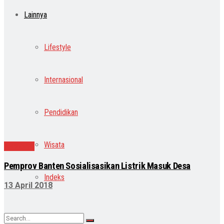
Lainnya
Lifestyle
Internasional
Pendidikan
Wisata
Nasional
Pemprov Banten Sosialisasikan Listrik Masuk Desa
Indeks
13 April 2018