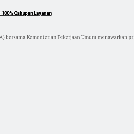
t 100% Cakupan Layanan
YA) bersama Kementerian Pekerjaan Umum menawarkan pro