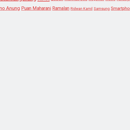
no Anung
Puan Maharani
Ramalan
Smartpho
Samsung
Ridwan Kamil