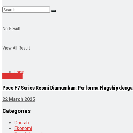
No Result
View All Result
Login
Teknologi
Poco F7 Series Resmi Diumumkan: Performa Flagship denga
22 March 2025
Categories
Daerah
Ekonomi