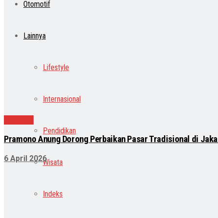
Otomotif
Lainnya
Lifestyle
Internasional
Nasional
Pendidikan
Pramono Anung Dorong Perbaikan Pasar Tradisional di Jaka
6 April 2026
Wisata
Indeks