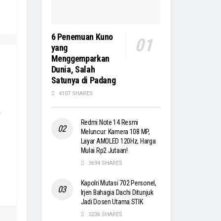
6 Penemuan Kuno
yang
Menggemparkan
Dunia, Salah
Satunya di Padang
4107 SHARES
-
Redmi Note 14 Resmi
Meluncur: Kamera 108 MP,
Layar AMOLED 120Hz, Harga
Mulai Rp2 Jutaan!
3694 SHARES
Kapolri Mutasi 702 Personel,
Irjen Bahagia Dachi Ditunjuk
Jadi Dosen Utama STIK
3236 SHARES