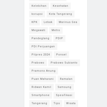
Kelebihan
Kesehatan
korupsi
Kota Tangerang
KPK
Lebak
Marinus Gea
Megawati
Metro
Pandeglang
PDIP
PDI Perjuangan
Pilpres 2024
Ponsel
Prabowo
Prabowo Subianto
Pramono Anung
Puan Maharani
Ramalan
Ridwan Kamil
Samsung
Smartphone
Spesifikasi
Tangerang
Tips
Wisata