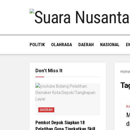
POLITIK
OLAHRAGA
DAERAH
NASIONAL
E
Don't Miss It
Home
Ta
N
DAERAH
M
Pemkot Depok Siapkan 18
d
Pelatihan Guna Tingkatkan Skill