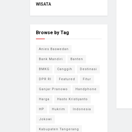
WISATA
Browse by Tag
Anies Baswedan
Bank Mandiri
Banten
BMKG
Canggih
Destinasi
DPR RI
Featured
Fitur
Ganjar Pranowo
Handphone
Harga
Hasto Kristiyanto
HP
Hukrim
Indonesia
Jokowi
Kabupaten Tangerang