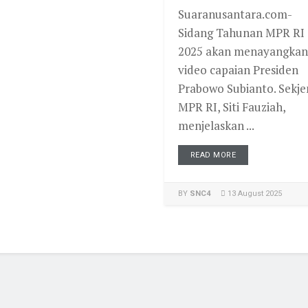
Suaranusantara.com-
Sidang Tahunan MPR RI
2025 akan menayangkan
video capaian Presiden
Prabowo Subianto. Sekje
MPR RI, Siti Fauziah,
menjelaskan ...
READ MORE
BY
SNC4
13 August 2025