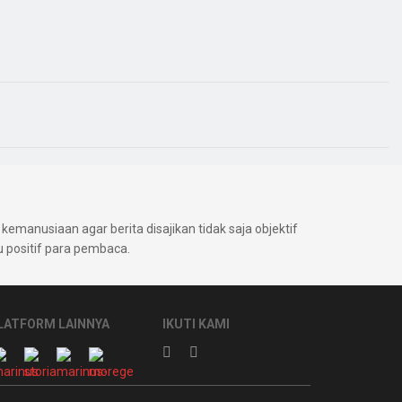
kemanusiaan agar berita disajikan tidak saja objektif
positif para pembaca.
LATFORM LAINNYA
IKUTI KAMI