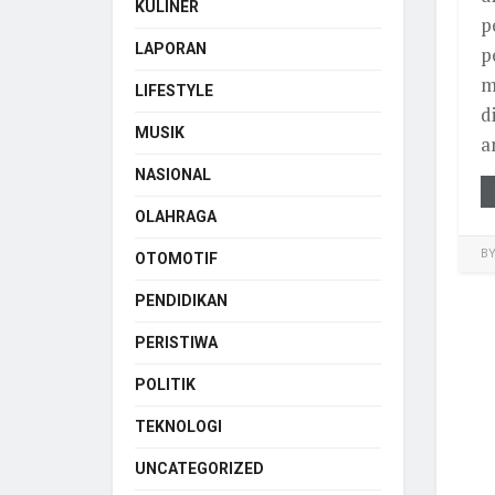
KULINER
p
LAPORAN
p
m
LIFESTYLE
d
MUSIK
a
NASIONAL
OLAHRAGA
B
OTOMOTIF
PENDIDIKAN
PERISTIWA
POLITIK
TEKNOLOGI
UNCATEGORIZED