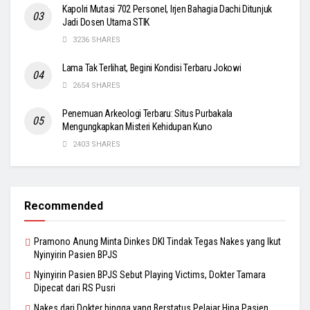
Kapolri Mutasi 702 Personel, Irjen Bahagia Dachi Ditunjuk
Jadi Dosen Utama STIK
3236 SHARES
Lama Tak Terlihat, Begini Kondisi Terbaru Jokowi
2654 SHARES
Penemuan Arkeologi Terbaru: Situs Purbakala
Mengungkapkan Misteri Kehidupan Kuno
2403 SHARES
Recommended
Pramono Anung Minta Dinkes DKI Tindak Tegas Nakes yang Ikut
Nyinyirin Pasien BPJS
Nyinyirin Pasien BPJS Sebut Playing Victims, Dokter Tamara
Dipecat dari RS Pusri
Nakes dari Dokter hingga yang Berstatus Pelajar Hina Pasien