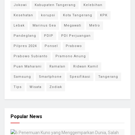
Jokowi
Kabupaten Tangerang
Kelebihan
Kesehatan
korupsi
Kota Tangerang
KPK
Lebak
Marinus Gea
Megawati
Metro
Pandeglang
PDIP
PDI Perjuangan
Pilpres 2024
Ponsel
Prabowo
Prabowo Subianto
Pramono Anung
Puan Maharani
Ramalan
Ridwan Kamil
Samsung
Smartphone
Spesifikasi
Tangerang
Tips
Wisata
Zodiak
Popular News