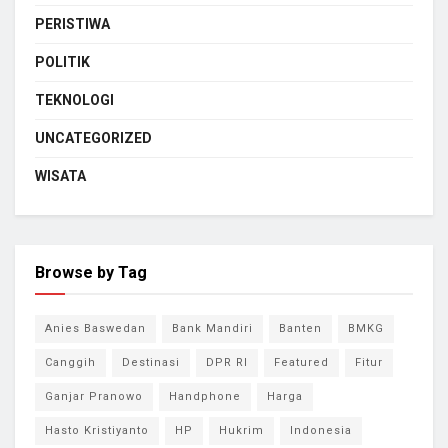
PERISTIWA
POLITIK
TEKNOLOGI
UNCATEGORIZED
WISATA
Browse by Tag
Anies Baswedan
Bank Mandiri
Banten
BMKG
Canggih
Destinasi
DPR RI
Featured
Fitur
Ganjar Pranowo
Handphone
Harga
Hasto Kristiyanto
HP
Hukrim
Indonesia