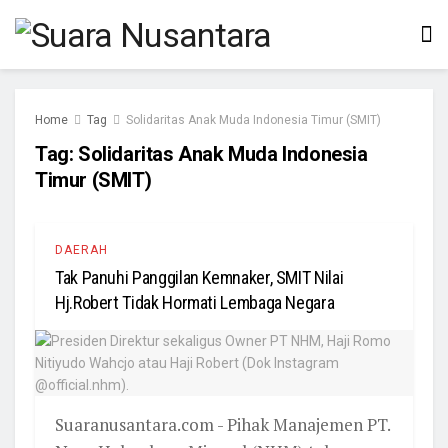
Home
Tag
Solidaritas Anak Muda Indonesia Timur (SMIT)
Tag:
Solidaritas Anak Muda Indonesia
Timur (SMIT)
DAERAH
Tak Panuhi Panggilan Kemnaker, SMIT Nilai
Hj.Robert Tidak Hormati Lembaga Negara
Suaranusantara.com - Pihak Manajemen PT.