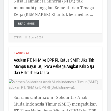
Nusa Halmahera Mineral (NHM) tak
memenuhi panggilan Kementerian Tenaga
Kerja (KEMNAKER) RI untuk bermediasi ...
READ MORE
BY
FIFI
13 June 2025
NASIONAL
Adukan PT. NHM ke DPR RI, Ketua SMIT: Jika Tak
Mampu Bayar Gaji Para Pekerja Angkat Kaki Saja
dari Halmahera Utara
Suaranusantara.com - Solidaritas Anak
Muda Indonesia Timur (SMIT) mengadukan
PT. Nusa Halmahera Mineral (NHM) ke DPR