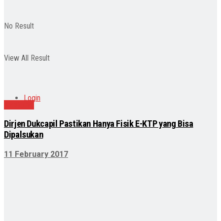
No Result
View All Result
Login
Nasional
Dirjen Dukcapil Pastikan Hanya Fisik E-KTP yang Bisa
Dipalsukan
11 February 2017