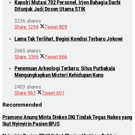
Kapolri Mutasi 702 Personel, Irjen Bahagia Dachi
Ditunjuk Jadi Dosen Utama STIK
3236 shares
Share
1294
Tweet
809
Lama Tak Terlihat, Begini Kondisi Terbaru Jokowi
2665 shares
Share
1066
Tweet
666
Penemuan Arkeologi Terbaru: Situs Purbakala
Mengungkapkan Misteri Kehidupan Kuno
2403 shares
Share
961
Tweet
601
Recommended
Pramono Anung Minta Dinkes DKI Tindak Tegas Nakes yang
Ikut Nyinyirin Pasien BPJS