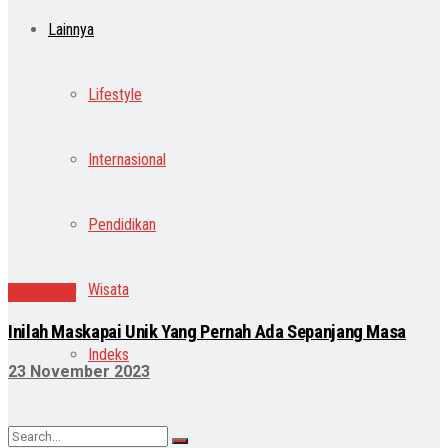
Lainnya
Lifestyle
Internasional
Pendidikan
Wisata
Teknologi
Inilah Maskapai Unik Yang Pernah Ada Sepanjang Masa
Indeks
23 November 2023