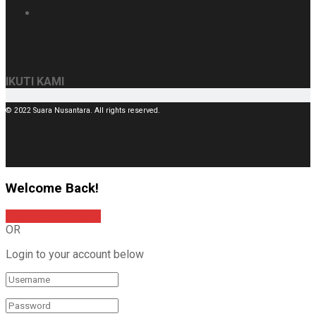
IKUTI KAMI
© 2022 Suara Nusantara. All rights reserved.
Welcome Back!
Sign In with Google
OR
Login to your account below