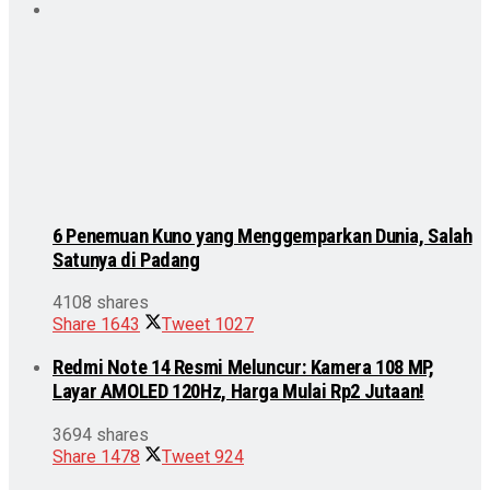
6 Penemuan Kuno yang Menggemparkan Dunia, Salah
Satunya di Padang
4108 shares
Share
1643
Tweet
1027
Redmi Note 14 Resmi Meluncur: Kamera 108 MP,
Layar AMOLED 120Hz, Harga Mulai Rp2 Jutaan!
3694 shares
Share
1478
Tweet
924