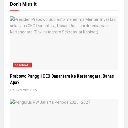
Don't Miss It
NASIONAL
Prabowo Panggil CEO Danantara ke Kertanegara, Bahas
Apa?
27 December 2025