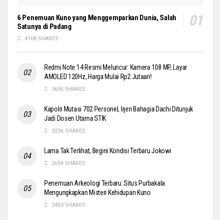
6 Penemuan Kuno yang Menggemparkan Dunia, Salah
Satunya di Padang
4108 SHARES
Redmi Note 14 Resmi Meluncur: Kamera 108 MP, Layar
AMOLED 120Hz, Harga Mulai Rp2 Jutaan!
3695 SHARES
Kapolri Mutasi 702 Personel, Irjen Bahagia Dachi Ditunjuk
Jadi Dosen Utama STIK
3236 SHARES
Lama Tak Terlihat, Begini Kondisi Terbaru Jokowi
2694 SHARES
Penemuan Arkeologi Terbaru: Situs Purbakala
Mengungkapkan Misteri Kehidupan Kuno
2403 SHARES