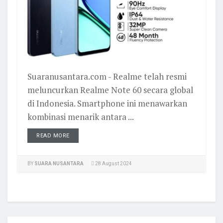
Suaranusantara.com - Realme telah resmi
meluncurkan Realme Note 60 secara global
di Indonesia. Smartphone ini menawarkan
kombinasi menarik antara ...
READ MORE
BY
SUARA NUSANTARA
28 August 2024