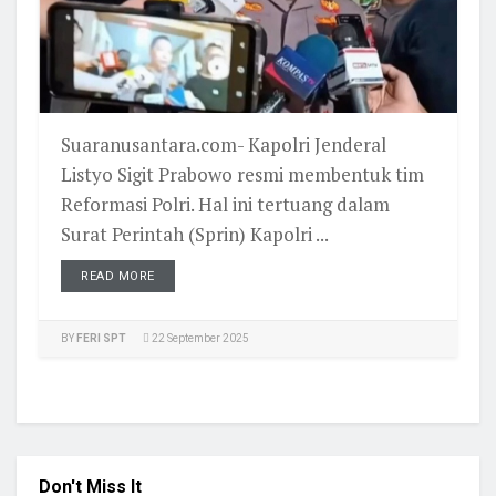
Suaranusantara.com- Kapolri Jenderal
Listyo Sigit Prabowo resmi membentuk tim
Reformasi Polri. Hal ini tertuang dalam
Surat Perintah (Sprin) Kapolri ...
READ MORE
BY
FERI SPT
22 September 2025
Don't Miss It