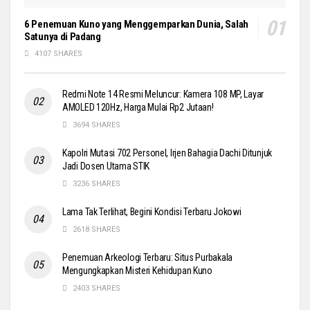
6 Penemuan Kuno yang Menggemparkan Dunia, Salah
Satunya di Padang
4107 SHARES
Redmi Note 14 Resmi Meluncur: Kamera 108 MP, Layar
AMOLED 120Hz, Harga Mulai Rp2 Jutaan!
3694 SHARES
Kapolri Mutasi 702 Personel, Irjen Bahagia Dachi Ditunjuk
Jadi Dosen Utama STIK
3236 SHARES
Lama Tak Terlihat, Begini Kondisi Terbaru Jokowi
2618 SHARES
Penemuan Arkeologi Terbaru: Situs Purbakala
Mengungkapkan Misteri Kehidupan Kuno
2403 SHARES