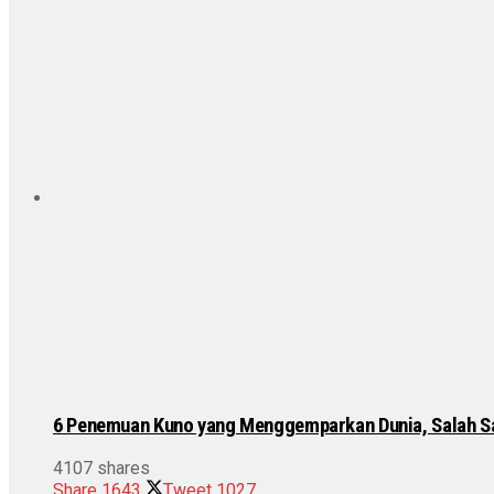
6 Penemuan Kuno yang Menggemparkan Dunia, Salah S
4107 shares
Share
1643
Tweet
1027