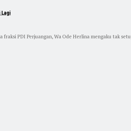
i Lagi
 fraksi PDI Perjuangan, Wa Ode Herlina mengaku tak setuj