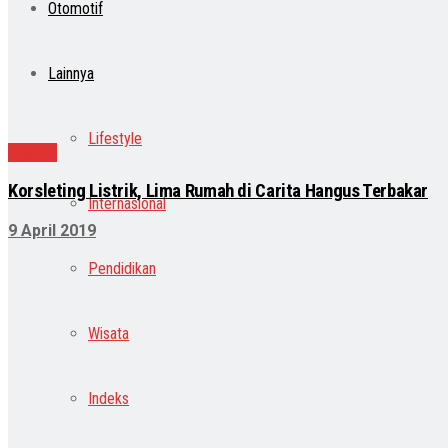
Otomotif
Lainnya
Lifestyle
Daerah
Korsleting Listrik, Lima Rumah di Carita Hangus Terbakar
Internasional
9 April 2019
Pendidikan
Wisata
Indeks