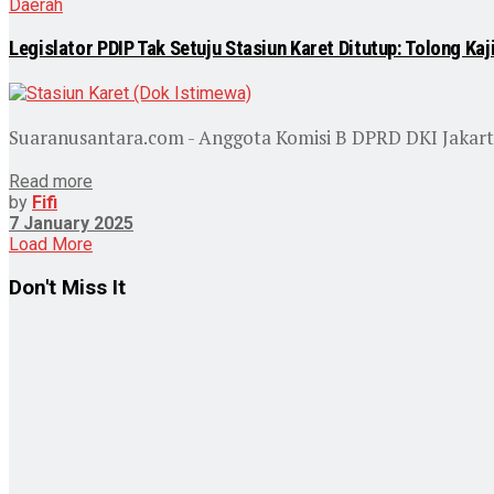
Daerah
Legislator PDIP Tak Setuju Stasiun Karet Ditutup: Tolong Kaj
Suaranusantara.com - Anggota Komisi B DPRD DKI Jakarta
Read more
by
Fifi
7 January 2025
Load More
Don't Miss It