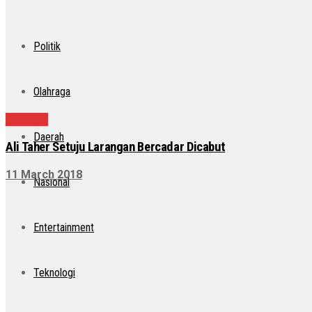
Politik
Olahraga
Nasional
Daerah
Ali Taher Setuju Larangan Bercadar Dicabut
11 March 2018
Nasional
Entertainment
Teknologi