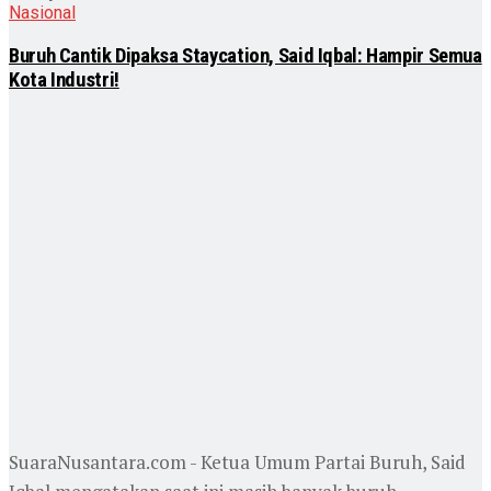
Nasional
Buruh Cantik Dipaksa Staycation, Said Iqbal: Hampir Semua
Kota Industri!
SuaraNusantara.com - Ketua Umum Partai Buruh, Said