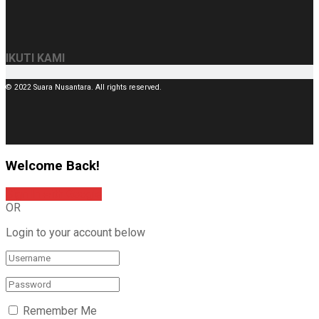
IKUTI KAMI
© 2022 Suara Nusantara. All rights reserved.
Welcome Back!
Sign In with Google
OR
Login to your account below
Remember Me