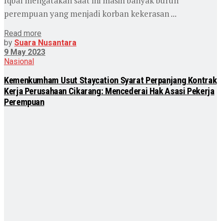
Iqbal mengatakan saat ini masih banyak buruh
perempuan yang menjadi korban kekerasan ...
Read more
by
Suara Nusantara
9 May 2023
Nasional
Kemenkumham Usut Staycation Syarat Perpanjang Kontrak
Kerja Perusahaan Cikarang: Mencederai Hak Asasi Pekerja
Perempuan