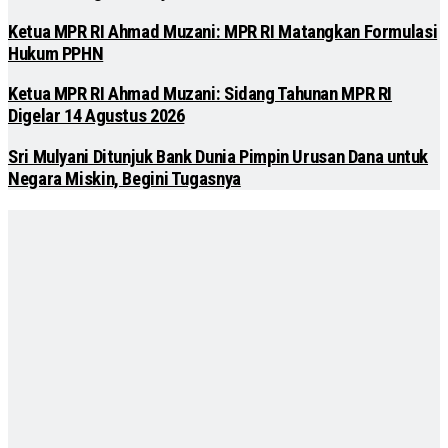
Ketua MPR RI Ahmad Muzani: MPR RI Matangkan Formulasi
Hukum PPHN
Ketua MPR RI Ahmad Muzani: Sidang Tahunan MPR RI
Digelar 14 Agustus 2026
Sri Mulyani Ditunjuk Bank Dunia Pimpin Urusan Dana untuk
Negara Miskin, Begini Tugasnya