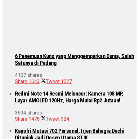
6 Penemuan Kuno yang Menggemparkan Dunia, Salah
Satunya di Padang
4107 shares
Share
1643
Tweet
1027
Redmi Note 14 Resmi Meluncur: Kamera 108 MP,
Layar AMOLED 120Hz, Harga Mulai Rp2 Jutaan!
3694 shares
Share
1478
Tweet
924
Kapolri Mutasi 702 Personel, Irjen Bahagia Dachi
Ditunjuk Jadi Dosen Utama STIK