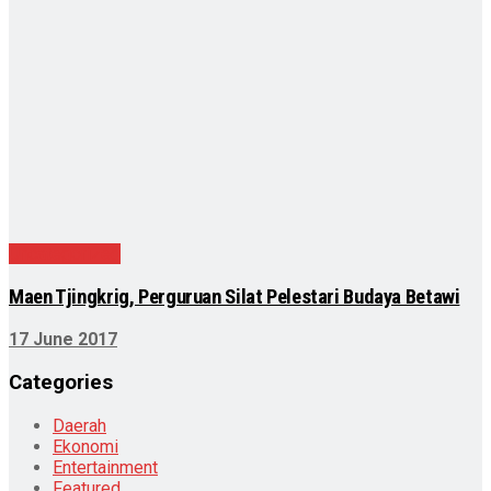
Uncategorized
Maen Tjingkrig, Perguruan Silat Pelestari Budaya Betawi
17 June 2017
Categories
Daerah
Ekonomi
Entertainment
Featured