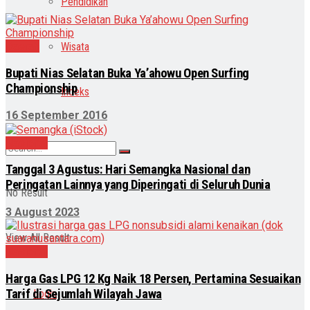
Pendidikan
Daerah
Wisata
Bupati Nias Selatan Buka Ya’ahowu Open Surfing
Championship
Indeks
16 September 2016
Nasional
Tanggal 3 Agustus: Hari Semangka Nasional dan
Peringatan Lainnya yang Diperingati di Seluruh Dunia
No Result
3 August 2023
View All Result
Nasional
Harga Gas LPG 12 Kg Naik 18 Persen, Pertamina Sesuaikan
Tarif di Sejumlah Wilayah Jawa
Login