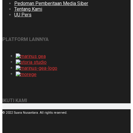
Pedoman Pemberitaan Media Siber
Tentang Kami
UU Pers
PLATFORM LAINNYA
IKUTI KAMI
© 2022 Suara Nusantara. All rights reserved.