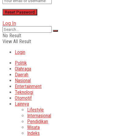
Log In
No Result
View All Result
Login
Politik
Olahraga
Daerah
Nasional
Entertainment
Teknologi
Otomotif
Lainnya
Lifestyle
Internasional
Pendidikan
Wisata
Indeks