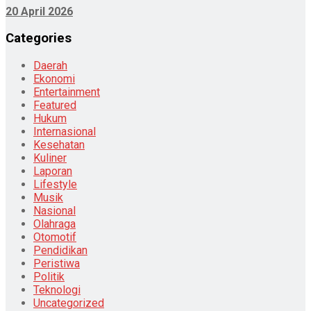
20 April 2026
Categories
Daerah
Ekonomi
Entertainment
Featured
Hukum
Internasional
Kesehatan
Kuliner
Laporan
Lifestyle
Musik
Nasional
Olahraga
Otomotif
Pendidikan
Peristiwa
Politik
Teknologi
Uncategorized