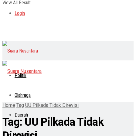
View All Result
Login
Politik
Olahraga
Home
Tag
UU Pilkada Tidak Direvisi
Daerah
Tag:
UU Pilkada Tidak
Direvisi
Nasional