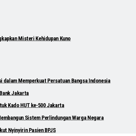
gkapkan Misteri Kehidupan Kuno
si dalam Memperkuat Persatuan Bangsa Indonesia
 Bank Jakarta
untuk Kado HUT ke-500 Jakarta
 Membangun Sistem Perlindungan Warga Negara
ut Nyinyirin Pasien BPJS