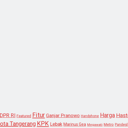
Fitur
Harga
Hast
DPR RI
Ganjar Pranowo
Featured
Handphone
KPK
ota Tangerang
Lebak
Marinus Gea
Metro
Megawati
Pandeg