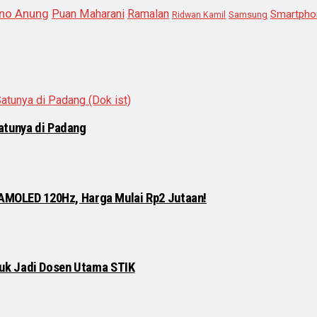
no Anung
Puan Maharani
Ramalan
Smartpho
Samsung
Ridwan Kamil
atunya di Padang
 AMOLED 120Hz, Harga Mulai Rp2 Jutaan!
njuk Jadi Dosen Utama STIK