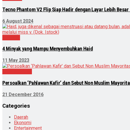
Tecno Phantom V2 Flip Siap Hadir dengan Layar Lebih Besar
6 August 2024
Nasional
4 Minyak yang Mampu Menyembuhkan Haid
11 May 2023
Uncategorized
Persoalkan ‘Pahlawan Kafir’ dan Sebut Non Muslim Mayoritas
21 December 2016
Categories
Daerah
Ekonomi
Entertainment