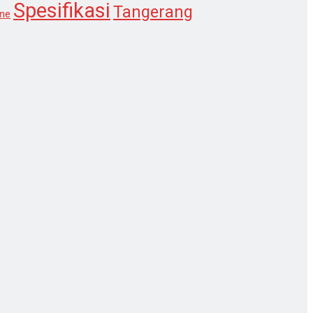
Spesifikasi
Tangerang
ne