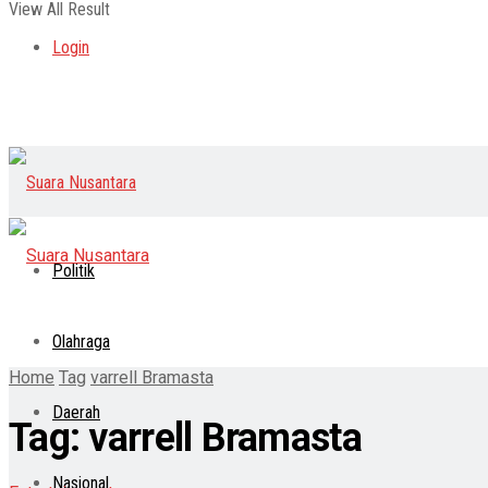
View All Result
Login
Politik
Olahraga
Home
Tag
varrell Bramasta
Daerah
Tag:
varrell Bramasta
Nasional