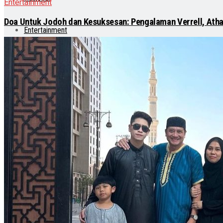
Entertainment
Doa Untuk Jodoh dan Kesuksesan: Pengalaman Verrell, Atha
Entertainment
Teknologi
Otomotif
Lainnya
Lifestyle
Internasional