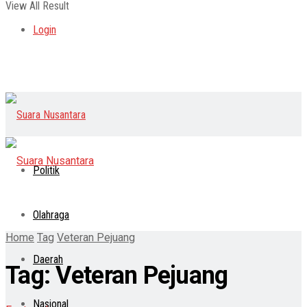
View All Result
Login
Politik
Olahraga
Home
Tag
Veteran Pejuang
Daerah
Tag:
Veteran Pejuang
Nasional