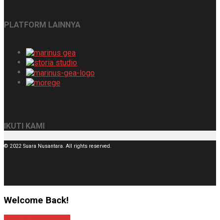
PLATFORM LAINNYA
IKUTI KAMI
© 2022 Suara Nusantara. All rights reserved.
Welcome Back!
Sign In with Google