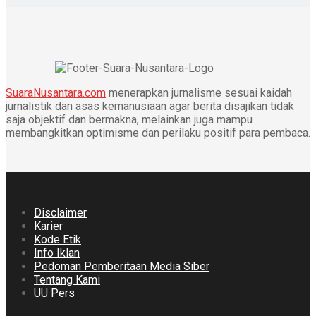
SuaraNusantara.com
menerapkan jurnalisme sesuai kaidah
jurnalistik dan asas kemanusiaan agar berita disajikan tidak
saja objektif dan bermakna, melainkan juga mampu
membangkitkan optimisme dan perilaku positif para pembaca.
Disclaimer
Karier
Kode Etik
Info Iklan
Pedoman Pemberitaan Media Siber
Tentang Kami
UU Pers