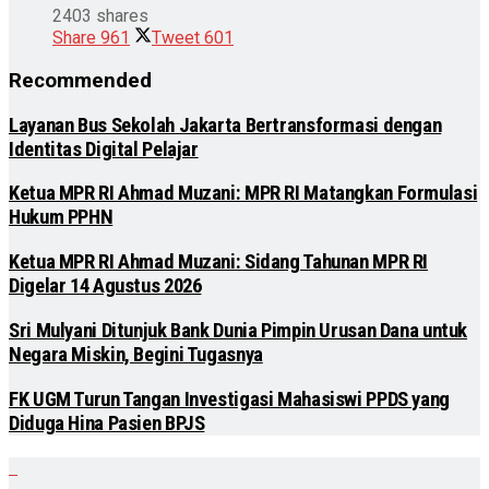
2403 shares
Share
961
Tweet
601
Recommended
Layanan Bus Sekolah Jakarta Bertransformasi dengan
Identitas Digital Pelajar
Ketua MPR RI Ahmad Muzani: MPR RI Matangkan Formulasi
Hukum PPHN
Ketua MPR RI Ahmad Muzani: Sidang Tahunan MPR RI
Digelar 14 Agustus 2026
Sri Mulyani Ditunjuk Bank Dunia Pimpin Urusan Dana untuk
Negara Miskin, Begini Tugasnya
FK UGM Turun Tangan Investigasi Mahasiswi PPDS yang
Diduga Hina Pasien BPJS