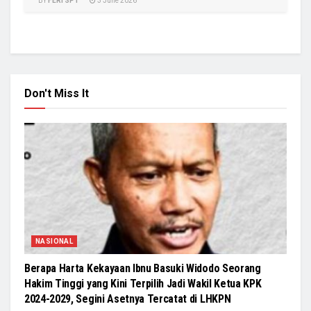
BY
FERI SPT
3 June 2026
Don't Miss It
NASIONAL
Berapa Harta Kekayaan Ibnu Basuki Widodo Seorang
Hakim Tinggi yang Kini Terpilih Jadi Wakil Ketua KPK
2024-2029, Segini Asetnya Tercatat di LHKPN