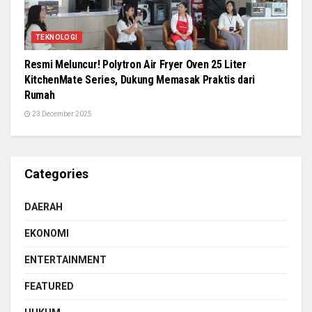
TEKNOLOGI
Resmi Meluncur! Polytron Air Fryer Oven 25 Liter
KitchenMate Series, Dukung Memasak Praktis dari
Rumah
23 December 2025
Categories
DAERAH
EKONOMI
ENTERTAINMENT
FEATURED