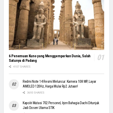
6 Penemuan Kuno yang Menggemparkan Dunia, Salah
Satunya di Padang
4107 SHARES
Redmi Note 14 Resmi Meluncur: Kamera 108 MP, Layar
AMOLED 120Hz, Harga Mulai Rp2 Jutaan!
3693 SHARES
Kapolri Mutasi 702 Personel, Irjen Bahagia Dachi Ditunjuk
Jadi Dosen Utama STIK