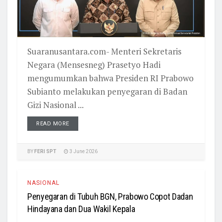
Suaranusantara.com- Menteri Sekretaris
Negara (Mensesneg) Prasetyo Hadi
mengumumkan bahwa Presiden RI Prabowo
Subianto melakukan penyegaran di Badan
Gizi Nasional ...
READ MORE
BY
FERI SPT
3 June 2026
NASIONAL
Penyegaran di Tubuh BGN, Prabowo Copot Dadan
Hindayana dan Dua Wakil Kepala