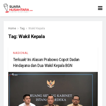
Home
Tag
Wakil Kepala
Tag:
Wakil Kepala
NASIONAL
Terkuak! Ini Alasan Prabowo Copot Dadan
Hindayana dan Dua Wakil Kepala BGN