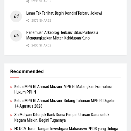
3236 SHARES
Lama Tak Terlihat, Begini Kondisi Terbaru Jokowi
2576 SHARES
Penemuan Arkeologi Terbaru: Situs Purbakala
Mengungkapkan Misteri Kehidupan Kuno
2403 SHARES
Recommended
Ketua MPR RI Ahmad Muzani: MPR RI Matangkan Formulasi
Hukum PPHN
Ketua MPR RI Ahmad Muzani: Sidang Tahunan MPR RI Digelar
14 Agustus 2026
Sri Mulyani Ditunjuk Bank Dunia Pimpin Urusan Dana untuk
Negara Miskin, Begini Tugasnya
FK UGM Turun Tangan Investigasi Mahasiswi PPDS yang Diduga