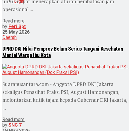
untuk dapat menerapkan aturan pembatasan jam
Login
operasional ...
Read more
by
Feri Spt
25 May 2026
Daerah
DPRD DKI Nilai Pemprov Belum Serius Tangani Kesehatan
Mental Warga Ibu Kota
Suaranusantara.com - Anggota DPRD DKI Jakarta
sekaligus Penasihat Fraksi PSI, August Hamonangan,
melontarkan kritik tajam kepada Gubernur DKI Jakarta,
...
Read more
by
SNC 7
19 May 2026