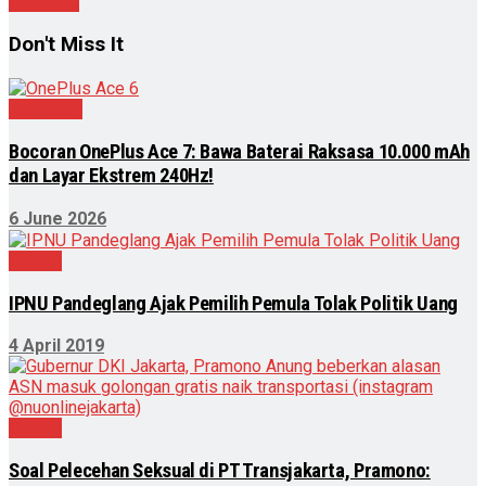
Loading...
Don't Miss It
Teknologi
Bocoran OnePlus Ace 7: Bawa Baterai Raksasa 10.000 mAh
dan Layar Ekstrem 240Hz!
6 June 2026
Daerah
IPNU Pandeglang Ajak Pemilih Pemula Tolak Politik Uang
4 April 2019
Daerah
Soal Pelecehan Seksual di PT Transjakarta, Pramono: