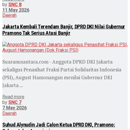
by
SNC 8
11 May 2026
Daerah
Jakarta Kembali Terendam Banjir, DPRD DKI Nilai Gubernur
Pramono Tak Serius Atasi Banjir
Suaranusantara.com - Anggota DPRD DKI Jakarta
sekaligus Penasihat Fraksi Partai Solidaritas Indonesia
(PSI), August Hamonangan menilai Gubernur DKI
Jakarta ...
Read more
by
SNC 7
7 May 2026
Daerah
Suhud Alynudin Jadi Calon Ketua DPRD DKI, Pramono: