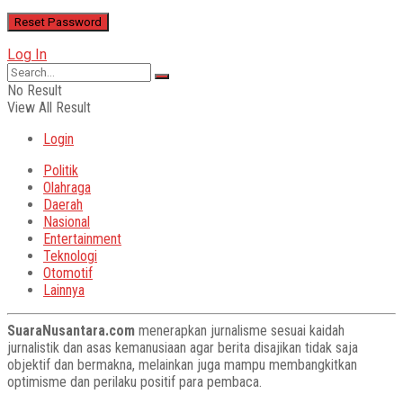
Log In
No Result
View All Result
Login
Politik
Olahraga
Daerah
Nasional
Entertainment
Teknologi
Otomotif
Lainnya
SuaraNusantara.com
menerapkan jurnalisme sesuai kaidah
jurnalistik dan asas kemanusiaan agar berita disajikan tidak saja
objektif dan bermakna, melainkan juga mampu membangkitkan
optimisme dan perilaku positif para pembaca.