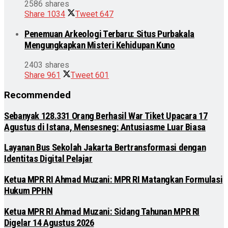
2586 shares
Share
1034
Tweet
647
Penemuan Arkeologi Terbaru: Situs Purbakala
Mengungkapkan Misteri Kehidupan Kuno
2403 shares
Share
961
Tweet
601
Recommended
Sebanyak 128.331 Orang Berhasil War Tiket Upacara 17
Agustus di Istana, Mensesneg: Antusiasme Luar Biasa
Layanan Bus Sekolah Jakarta Bertransformasi dengan
Identitas Digital Pelajar
Ketua MPR RI Ahmad Muzani: MPR RI Matangkan Formulasi
Hukum PPHN
Ketua MPR RI Ahmad Muzani: Sidang Tahunan MPR RI
Digelar 14 Agustus 2026