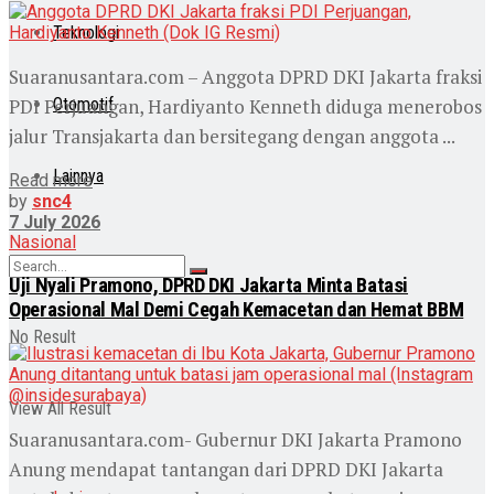
Teknologi
Suaranusantara.com – Anggota DPRD DKI Jakarta fraksi
PDI Perjuangan, Hardiyanto Kenneth diduga menerobos
Otomotif
jalur Transjakarta dan bersitegang dengan anggota ...
Lainnya
Read more
by
snc4
7 July 2026
Nasional
Uji Nyali Pramono, DPRD DKI Jakarta Minta Batasi
Operasional Mal Demi Cegah Kemacetan dan Hemat BBM
No Result
View All Result
Suaranusantara.com- Gubernur DKI Jakarta Pramono
Anung mendapat tantangan dari DPRD DKI Jakarta