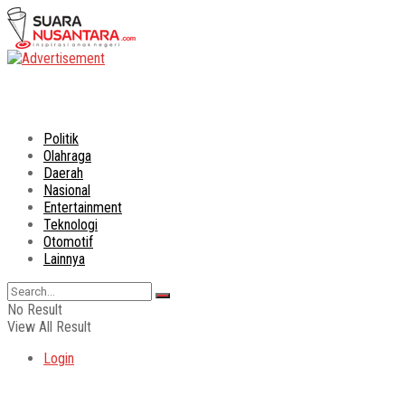
Politik
Olahraga
Daerah
Nasional
Entertainment
Teknologi
Otomotif
Lainnya
No Result
View All Result
Login