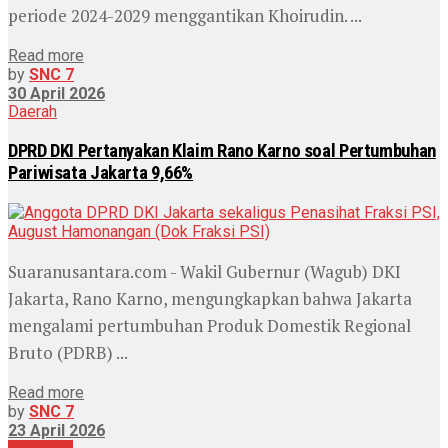
periode 2024-2029 menggantikan Khoirudin. ...
Read more
by
SNC 7
30 April 2026
Daerah
DPRD DKI Pertanyakan Klaim Rano Karno soal Pertumbuhan
Pariwisata Jakarta 9,66%
Suaranusantara.com - Wakil Gubernur (Wagub) DKI
Jakarta, Rano Karno, mengungkapkan bahwa Jakarta
mengalami pertumbuhan Produk Domestik Regional
Bruto (PDRB) ...
Read more
by
SNC 7
23 April 2026