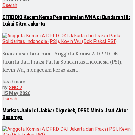
Daerah
DPRD DKI Kecam Keras Penjambretan WNA di Bundaran HI:
Lukai Citra Jakarta
Suaranusantara.com - Anggota Komisi A DPRD DKI
Jakarta dari Fraksi Partai Solidaritas Indonesia (PSI),
Kevin Wu, mengecam keras aksi ...
Read more
by
SNC 7
15 May 2026
Daerah
Markas Judol di Jakbar Digrebek, DPRD Minta Usut Aktor
Besarnya