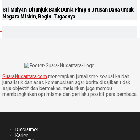
Sri Mulyani Ditunjuk Bank Dunia Pimpin Urusan Dana untuk
Negara Miskin, Begini Tugasnya
SuaraNusantara.com
menerapkan jurnalisme sesuai kaidah
jurnalistik dan asas kemanusiaan agar berita disajikan tidak
saja objektif dan bermakna, melainkan juga mampu
membangkitkan optimisme dan perilaku positif para pembaca.
Disclaimer
Karier