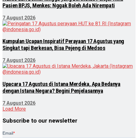
Pasien BPJS, Menkes: Nggak Boleh Ada Nirempati
7 August 2026
Kumpulan Ucapan Inspiratif Perayaan 17 Agustus yang
Singkat tapi Berkesan, Bisa Pejeng di Medsos
7 August 2026
Upacara 17 Agustus di Istana Merdeka, Apa Bedanya
dengan Istana Negara? Begini Penjelasannya
7 August 2026
Load More
Subscribe to our newsletter