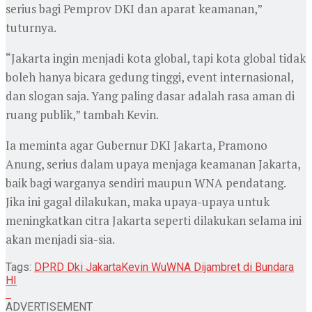
serius bagi Pemprov DKI dan aparat keamanan,”
tuturnya.
“Jakarta ingin menjadi kota global, tapi kota global tidak
boleh hanya bicara gedung tinggi, event internasional,
dan slogan saja. Yang paling dasar adalah rasa aman di
ruang publik,” tambah Kevin.
Ia meminta agar Gubernur DKI Jakarta, Pramono
Anung, serius dalam upaya menjaga keamanan Jakarta,
baik bagi warganya sendiri maupun WNA pendatang.
Jika ini gagal dilakukan, maka upaya-upaya untuk
meningkatkan citra Jakarta seperti dilakukan selama ini
akan menjadi sia-sia.
Tags:
DPRD Dki Jakarta
Kevin Wu
WNA Dijambret di Bundara
HI
ADVERTISEMENT