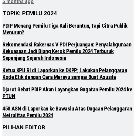
5 months ago
TOPIK: PEMILU 2024
PDIP Menang Pemilu Tiga Kali Beruntun, Tapi Citra Publik
Menurun?
Rekomendasi Rakernas V PDI Perjuangan: Penyalahgunaan
Kekuasaan Jadi Biang Kerok Pemilu 2024 Terburuk
Sepanjang Sejarah Indonesia
Ketua KPU RI di Laporkan ke DKPP; Lakukan Pelanggaran
Kode Etik dengan Cara Merayu sampai Buat Asusila
Djarot Sebut PDIP Akan Layangkan Gugatan Pemilu 2024 ke
PTUN
450 ASN di Laporkan ke Bawaslu Atas Dugaan Pelanggaran
Netralitas Pemilu 2024
PILIHAN EDITOR