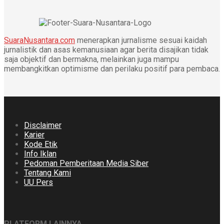
SuaraNusantara.com
menerapkan jurnalisme sesuai kaidah
jurnalistik dan asas kemanusiaan agar berita disajikan tidak
saja objektif dan bermakna, melainkan juga mampu
membangkitkan optimisme dan perilaku positif para pembaca.
Disclaimer
Karier
Kode Etik
Info Iklan
Pedoman Pemberitaan Media Siber
Tentang Kami
UU Pers
PLATFORM LAINNYA