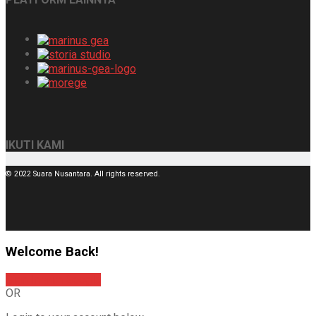
IKUTI KAMI
© 2022 Suara Nusantara. All rights reserved.
Welcome Back!
Sign In with Google
OR