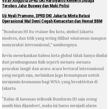
Viral! Anggota DPRD DKI Hardiyanto Kenneth Diduga
Terobos Jalur Busway dan Maki Polisi
Uji Nyali Pramono, DPRD DKI Jakarta Minta Batasi
Operasional Mal Demi Cegah Kemacetan dan Hemat BBM
“Bundaran HI itu etalase ibu kota, simbol Jakarta
modern, dan titik yang sering dilihat wisatawan maupun
masyarakat internasional,” sambungnya.
Kevin menekankan bahwa kota global tidak hanya dinilai
dari pembangunan fisik seperti menara-menara
pencakar langit dan acara-acara bertaraf internasional
yang megah saja, melainkan juga kemampuan untuk
menjamin keamanan bagi WNA yang beraktivitas di
Jakarta.
“Kalau di kawasan seikonik Bundaran HI saja orang
masih bisa dijambret, maka ini harus menjadi alarm