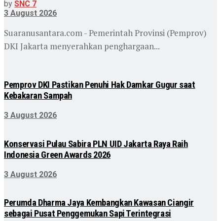
by
SNC 7
3 August 2026
Suaranusantara.com - Pemerintah Provinsi (Pemprov)
DKI Jakarta menyerahkan penghargaan...
Pemprov DKI Pastikan Penuhi Hak Damkar Gugur saat
Kebakaran Sampah
3 August 2026
Konservasi Pulau Sabira PLN UID Jakarta Raya Raih
Indonesia Green Awards 2026
3 August 2026
Perumda Dharma Jaya Kembangkan Kawasan Ciangir
sebagai Pusat Penggemukan Sapi Terintegrasi