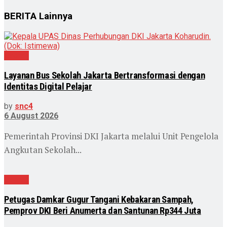
BERITA
Lainnya
Daerah
Layanan Bus Sekolah Jakarta Bertransformasi dengan
Identitas Digital Pelajar
by
snc4
6 August 2026
Pemerintah Provinsi DKI Jakarta melalui Unit Pengelola
Angkutan Sekolah...
Daerah
Petugas Damkar Gugur Tangani Kebakaran Sampah,
Pemprov DKI Beri Anumerta dan Santunan Rp344 Juta