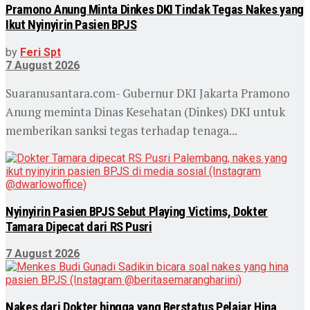
Pramono Anung Minta Dinkes DKI Tindak Tegas Nakes yang
Ikut Nyinyirin Pasien BPJS
by
Feri Spt
7 August 2026
Suaranusantara.com- Gubernur DKI Jakarta Pramono
Anung meminta Dinas Kesehatan (Dinkes) DKI untuk
memberikan sanksi tegas terhadap tenaga...
Nyinyirin Pasien BPJS Sebut Playing Victims, Dokter
Tamara Dipecat dari RS Pusri
7 August 2026
Nakes dari Dokter hingga yang Berstatus Pelajar Hina