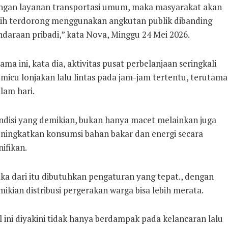
ngan layanan transportasi umum, maka masyarakat akan
bih terdorong menggunakan angkutan publik dibanding
ndaraan pribadi,” kata Nova, Minggu 24 Mei 2026.
ama ini, kata dia, aktivitas pusat perbelanjaan seringkali
micu lonjakan lalu lintas pada jam-jam tertentu, terutama
lam hari.
ndisi yang demikian, bukan hanya macet melainkan juga
ningkatkan konsumsi bahan bakar dan energi secara
nifikan.
ka dari itu dibutuhkan pengaturan yang tepat., dengan
ikian distribusi pergerakan warga bisa lebih merata.
 ini diyakini tidak hanya berdampak pada kelancaran lalu