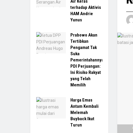
Air Keras
terhadap Aktivis
HAM Andrie
Yunus
Prabowo Akan
Tertibkan
Pengamat Tak
Suka
Pemerintahannya,
PDI Perjuangan:
Ini Risiko Rakyat
yang Telah
Memilih
Harga Emas
Antam Kembali
Melemah
Buyback Ikut
Turun