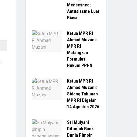
Mensesneg:
Antusiasme Luar
Biasa
Ketua MPR RI
Ahmad Muzani:
MPR RI
Matangkan
Formulasi
n
Hukum PPHN
Ketua MPR RI
Ahmad Muzani:
Sidang Tahunan
MPR RI Digelar
14 Agustus 2026
Sri Mulyani
Ditunjuk Bank
Dunia Pimpin