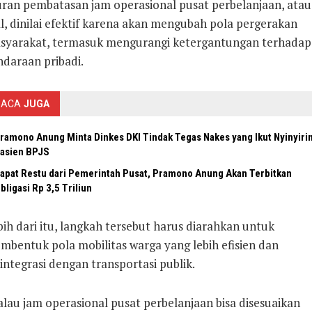
uran pembatasan jam operasional pusat perbelanjaan, atau
l, dinilai efektif karena akan mengubah pola pergerakan
syarakat, termasuk mengurangi ketergantungan terhadap
ndaraan pribadi.
BACA
JUGA
ramono Anung Minta Dinkes DKI Tindak Tegas Nakes yang Ikut Nyinyiri
asien BPJS
apat Restu dari Pemerintah Pusat, Pramono Anung Akan Terbitkan
bligasi Rp 3,5 Triliun
ih dari itu, langkah tersebut harus diarahkan untuk
mbentuk pola mobilitas warga yang lebih efisien dan
integrasi dengan transportasi publik.
lau jam operasional pusat perbelanjaan bisa disesuaikan