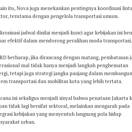
lain itu, Nova juga menekankan pentingnya koordinasi lint
ktor, terutama dengan pengelola transportasi umum.
kronisasi jadwal dinilai menjadi kunci agar kebijakan ini ben
nar efektif dalam mendorong peralihan moda transportasi.
RD berharap, jika dirancang dengan matang, pembatasan 
erasional mal tidak hanya menjadi langkah penghematan
ergi, tetapi juga strategi jangka panjang dalam membangu
tem transportasi dan mobilitas kota yang lebih tertata.
cana ini sekaligus menjadi sinyal bahwa penataan Jakarta 
pan tidak lagi bersifat sektoral, melainkan mengarah pada
tegrasi kebijakan yang menyentuh langsung pola hidup
syarakat urban.