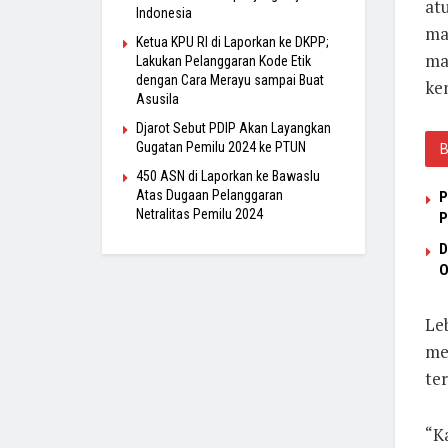
at
Indonesia
ma
Ketua KPU RI di Laporkan ke DKPP;
ma
Lakukan Pelanggaran Kode Etik
dengan Cara Merayu sampai Buat
ke
Asusila
Djarot Sebut PDIP Akan Layangkan
Gugatan Pemilu 2024 ke PTUN
450 ASN di Laporkan ke Bawaslu
Atas Dugaan Pelanggaran
P
Netralitas Pemilu 2024
P
D
O
Leb
me
ter
“Ka