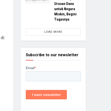
Urusan Dana
untuk Negara
Miskin, Begini
Tugasnya
LOAD MORE
 di
Subscribe to our newsletter