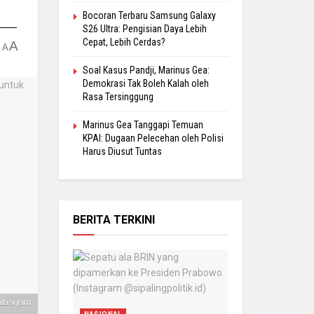
Bocoran Terbaru Samsung Galaxy
S26 Ultra: Pengisian Daya Lebih
Cepat, Lebih Cerdas?
A
A
Soal Kasus Pandji, Marinus Gea:
Demokrasi Tak Boleh Kalah oleh
Rasa Tersinggung
Marinus Gea Tanggapi Temuan
KPAI: Dugaan Pelecehan oleh Polisi
Harus Diusut Tuntas
BERITA TERKINI
tasi jam