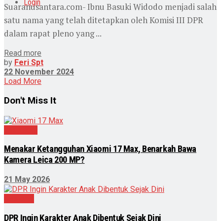
Login
Suaranusantara.com- Ibnu Basuki Widodo menjadi salah
satu nama yang telah ditetapkan oleh Komisi III DPR
dalam rapat pleno yang ...
Read more
by
Feri Spt
22 November 2024
Load More
Don't Miss It
Teknologi
Menakar Ketangguhan Xiaomi 17 Max, Benarkah Bawa
Kamera Leica 200 MP?
21 May 2026
Nasional
DPR Ingin Karakter Anak Dibentuk Sejak Dini