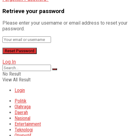
Retrieve your password
Please enter your username or email address to reset your
password.
Log In
No Result
View All Result
Login
Politik
Olahraga
Daerah
Nasional
Entertainment
Teknologi
Otomotif