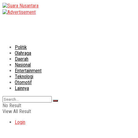
Politik
Olahraga
Daerah
Nasional
Entertainment
Teknologi
Otomotif
Lainnya
No Result
View All Result
Login