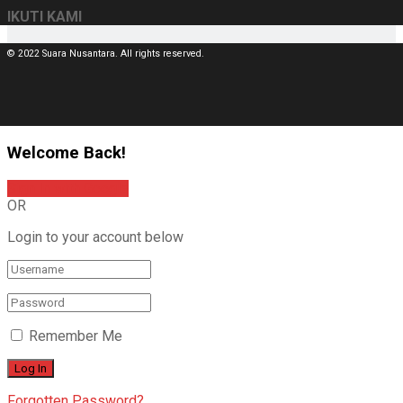
IKUTI KAMI
© 2022 Suara Nusantara. All rights reserved.
Welcome Back!
Sign In with Google
OR
Login to your account below
Remember Me
Forgotten Password?