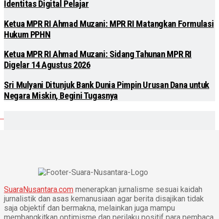
Identitas Digital Pelajar
Ketua MPR RI Ahmad Muzani: MPR RI Matangkan Formulasi
Hukum PPHN
Ketua MPR RI Ahmad Muzani: Sidang Tahunan MPR RI
Digelar 14 Agustus 2026
Sri Mulyani Ditunjuk Bank Dunia Pimpin Urusan Dana untuk
Negara Miskin, Begini Tugasnya
SuaraNusantara.com
menerapkan jurnalisme sesuai kaidah
jurnalistik dan asas kemanusiaan agar berita disajikan tidak
saja objektif dan bermakna, melainkan juga mampu
membangkitkan optimisme dan perilaku positif para pembaca.