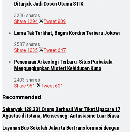
Ditunjuk Jadi Dosen Utama STIK
3236 shares
Share
1294
Tweet
809
Lama Tak Terlihat, Begini Kondisi Terbaru Jokowi
2587 shares
Share
1035
Tweet
647
Penemuan Arkeologi Terbaru: Situs Purbakala
Mengungkapkan Misteri Kehidupan Kuno
2403 shares
Share
961
Tweet
601
Recommended
Sebanyak 128.331 Orang Berhasil War Tiket Upacara 17
Agustus di Istana, Mensesneg: Antusiasme Luar Biasa
Layanan Bus Sekolah Jakarta Bertransformasi dengan