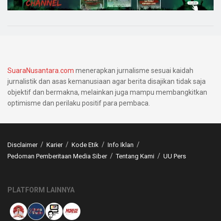
SuaraNusantara.com
menerapkan jurnalisme sesuai kaidah
jurnalistik dan asas kemanusiaan agar berita disajikan tidak saja
objektif dan bermakna, melainkan juga mampu membangkitkan
optimisme dan perilaku positif para pembaca.
Disclaimer
Karier
Kode Etik
Info Iklan
Pedoman Pemberitaan Media Siber
Tentang Kami
UU Pers
PLATFORM LAINNYA