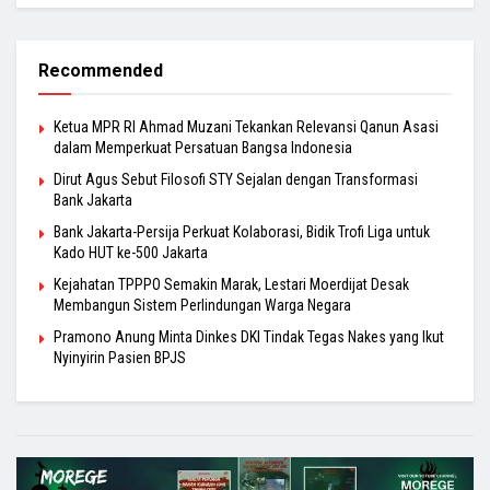
Recommended
Ketua MPR RI Ahmad Muzani Tekankan Relevansi Qanun Asasi
dalam Memperkuat Persatuan Bangsa Indonesia
Dirut Agus Sebut Filosofi STY Sejalan dengan Transformasi
Bank Jakarta
Bank Jakarta-Persija Perkuat Kolaborasi, Bidik Trofi Liga untuk
Kado HUT ke-500 Jakarta
Kejahatan TPPPO Semakin Marak, Lestari Moerdijat Desak
Membangun Sistem Perlindungan Warga Negara
Pramono Anung Minta Dinkes DKI Tindak Tegas Nakes yang Ikut
Nyinyirin Pasien BPJS