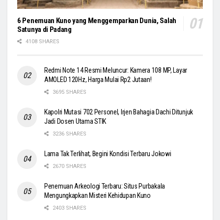
6 Penemuan Kuno yang Menggemparkan Dunia, Salah
Satunya di Padang
4108 SHARES
Redmi Note 14 Resmi Meluncur: Kamera 108 MP, Layar
AMOLED 120Hz, Harga Mulai Rp2 Jutaan!
3695 SHARES
Kapolri Mutasi 702 Personel, Irjen Bahagia Dachi Ditunjuk
Jadi Dosen Utama STIK
3236 SHARES
Lama Tak Terlihat, Begini Kondisi Terbaru Jokowi
2670 SHARES
Penemuan Arkeologi Terbaru: Situs Purbakala
Mengungkapkan Misteri Kehidupan Kuno
2403 SHARES