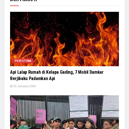
PERISTIWA
Api Lalap Rumah di Kelapa Gading, 7 Mobil Damkar
Berjibaku Padamkan Api
25 January 2024