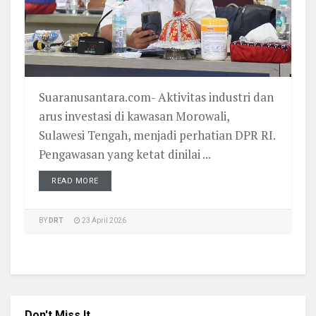
Suaranusantara.com- Aktivitas industri dan
arus investasi di kawasan Morowali,
Sulawesi Tengah, menjadi perhatian DPR RI.
Pengawasan yang ketat dinilai ...
READ MORE
BY
DRT
23 April 2026
Don't Miss It