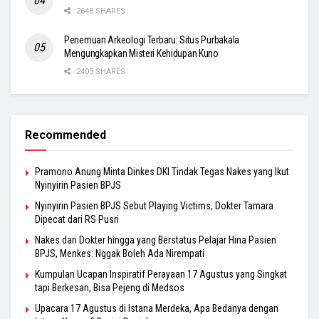
2648 SHARES
Penemuan Arkeologi Terbaru: Situs Purbakala
Mengungkapkan Misteri Kehidupan Kuno
2403 SHARES
Recommended
Pramono Anung Minta Dinkes DKI Tindak Tegas Nakes yang Ikut
Nyinyirin Pasien BPJS
Nyinyirin Pasien BPJS Sebut Playing Victims, Dokter Tamara
Dipecat dari RS Pusri
Nakes dari Dokter hingga yang Berstatus Pelajar Hina Pasien
BPJS, Menkes: Nggak Boleh Ada Nirempati
Kumpulan Ucapan Inspiratif Perayaan 17 Agustus yang Singkat
tapi Berkesan, Bisa Pejeng di Medsos
Upacara 17 Agustus di Istana Merdeka, Apa Bedanya dengan