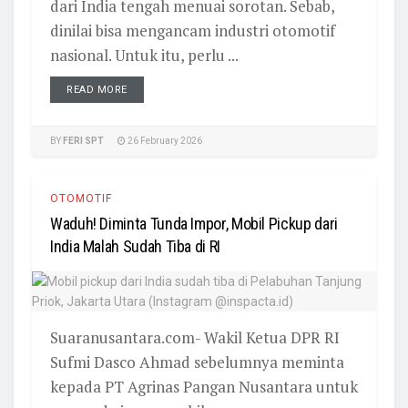
dari India tengah menuai sorotan. Sebab,
dinilai bisa mengancam industri otomotif
nasional. Untuk itu, perlu ...
READ MORE
BY
FERI SPT
26 February 2026
OTOMOTIF
Waduh! Diminta Tunda Impor, Mobil Pickup dari
India Malah Sudah Tiba di RI
Suaranusantara.com- Wakil Ketua DPR RI
Sufmi Dasco Ahmad sebelumnya meminta
kepada PT Agrinas Pangan Nusantara untuk