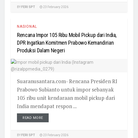
BY
FERI SPT
23 February 2026
NASIONAL
Rencana Impor 105 Ribu Mobil Pickup dari India,
DPR Ingatkan Komitmen Prabowo Kemandirian
Produksi Dalam Negeri
Suaranusantara.com- Rencana Presiden RI
Prabowo Subianto untuk impor sebanyak
105 ribu unit kendaraan mobil pickup dari
India mendapat respon ...
READ MORE
BY
FERI SPT
23 February 2026