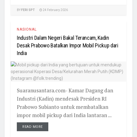
BY
FERI SPT
24 February 2026
NASIONAL
Industri Dalam Negeri Bakal Terancam, Kadin
Desak Prabowo Batalkan Impor Mobil Pickup dari
India
Suaranusantara.com- Kamar Dagang dan
Industri (Kadin) mendesak Presiden RI
Prabowo Subianto untuk membatalkan
impor mobil pickup dari India lantaran ...
READ MORE