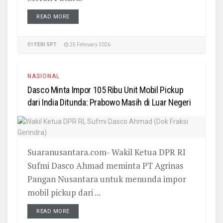
READ MORE
BY
FERI SPT
25 February 2026
NASIONAL
Dasco Minta Impor 105 Ribu Unit Mobil Pickup
dari India Ditunda: Prabowo Masih di Luar Negeri
Suaranusantara.com- Wakil Ketua DPR RI
Sufmi Dasco Ahmad meminta PT Agrinas
Pangan Nusantara untuk menunda impor
mobil pickup dari ...
READ MORE