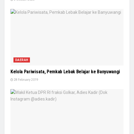
DAERAH
Kelola Pariwisata, Pemkab Lebak Belajar ke Banyuwangi
28 February 2019