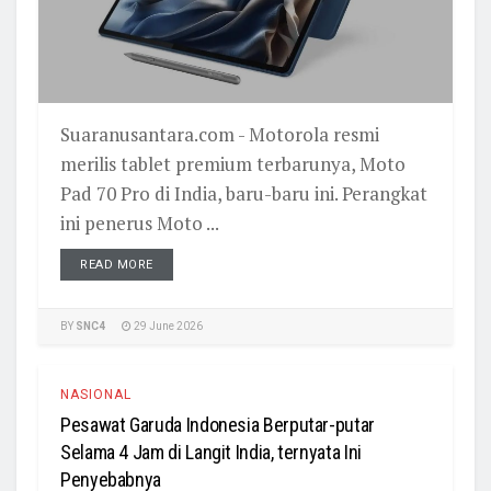
‎Suaranusantara.com - Motorola resmi
merilis tablet premium terbarunya, Moto
Pad 70 Pro di India, baru-baru ini. Perangkat
ini penerus Moto ...
READ MORE
BY
SNC4
29 June 2026
NASIONAL
Pesawat Garuda Indonesia Berputar-putar
Selama 4 Jam di Langit India, ternyata Ini
Penyebabnya