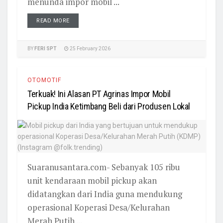
menunda impor mobil ...
READ MORE
BY
FERI SPT
25 February 2026
OTOMOTIF
Terkuak! Ini Alasan PT Agrinas Impor Mobil
Pickup India Ketimbang Beli dari Produsen Lokal
Suaranusantara.com- Sebanyak 105 ribu
unit kendaraan mobil pickup akan
didatangkan dari India guna mendukung
operasional Koperasi Desa/Kelurahan
Merah Putih ...