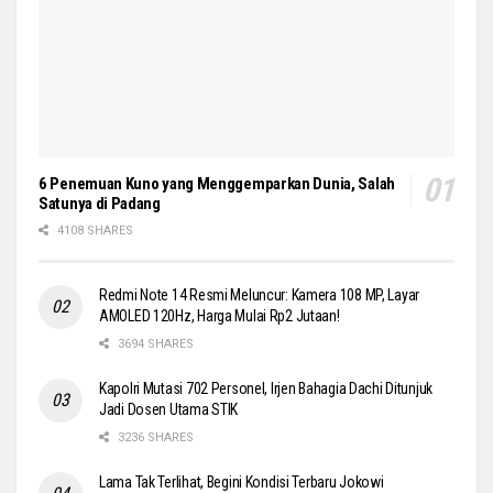
6 Penemuan Kuno yang Menggemparkan Dunia, Salah
Satunya di Padang
4108 SHARES
Redmi Note 14 Resmi Meluncur: Kamera 108 MP, Layar
AMOLED 120Hz, Harga Mulai Rp2 Jutaan!
3694 SHARES
Kapolri Mutasi 702 Personel, Irjen Bahagia Dachi Ditunjuk
Jadi Dosen Utama STIK
3236 SHARES
Lama Tak Terlihat, Begini Kondisi Terbaru Jokowi