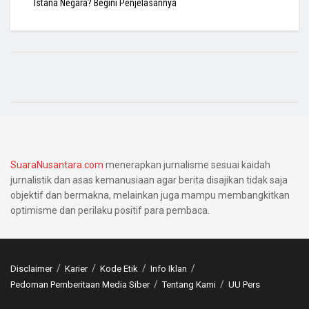
Istana Negara? Begini Penjelasannya
SuaraNusantara.com
menerapkan jurnalisme sesuai kaidah
jurnalistik dan asas kemanusiaan agar berita disajikan tidak saja
objektif dan bermakna, melainkan juga mampu membangkitkan
optimisme dan perilaku positif para pembaca.
Disclaimer
Karier
Kode Etik
Info Iklan
Pedoman Pemberitaan Media Siber
Tentang Kami
UU Pers