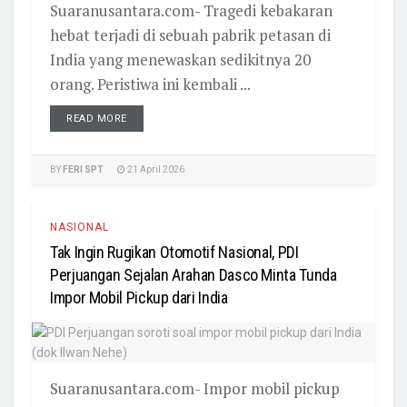
Suaranusantara.com- Tragedi kebakaran
hebat terjadi di sebuah pabrik petasan di
India yang menewaskan sedikitnya 20
orang. Peristiwa ini kembali ...
READ MORE
BY
FERI SPT
21 April 2026
NASIONAL
Tak Ingin Rugikan Otomotif Nasional, PDI
Perjuangan Sejalan Arahan Dasco Minta Tunda
Impor Mobil Pickup dari India
Suaranusantara.com- Impor mobil pickup