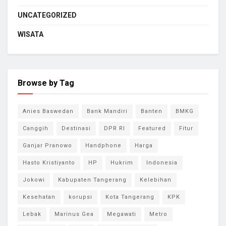
UNCATEGORIZED
WISATA
Browse by Tag
Anies Baswedan
Bank Mandiri
Banten
BMKG
Canggih
Destinasi
DPR RI
Featured
Fitur
Ganjar Pranowo
Handphone
Harga
Hasto Kristiyanto
HP
Hukrim
Indonesia
Jokowi
Kabupaten Tangerang
Kelebihan
Kesehatan
korupsi
Kota Tangerang
KPK
Lebak
Marinus Gea
Megawati
Metro