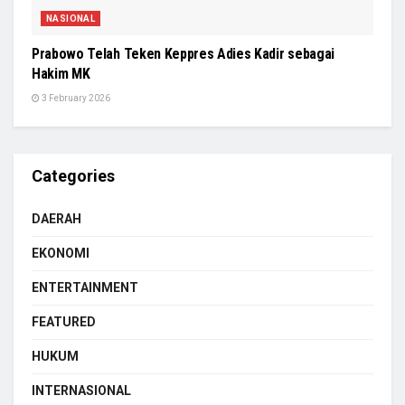
NASIONAL
Prabowo Telah Teken Keppres Adies Kadir sebagai
Hakim MK
3 February 2026
Categories
DAERAH
EKONOMI
ENTERTAINMENT
FEATURED
HUKUM
INTERNASIONAL