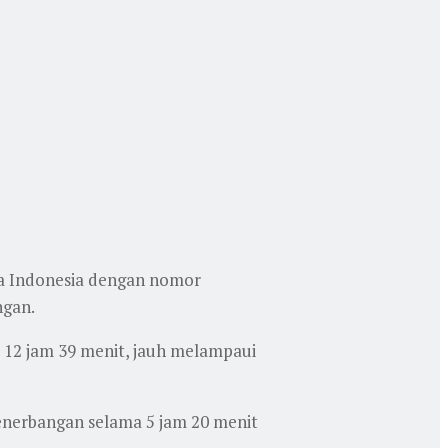
a Indonesia dengan nomor
ngan.
 12 jam 39 menit, jauh melampaui
enerbangan selama 5 jam 20 menit