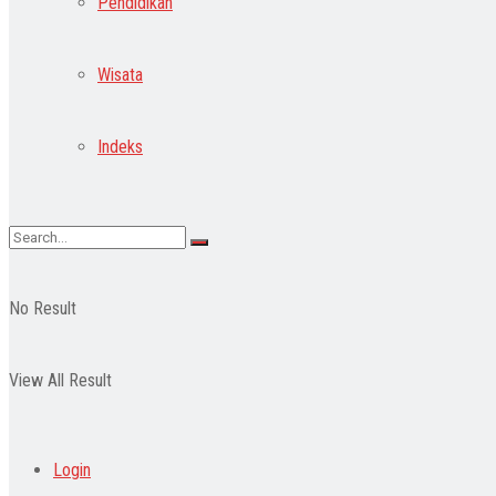
Pendidikan
Wisata
Indeks
No Result
View All Result
Login