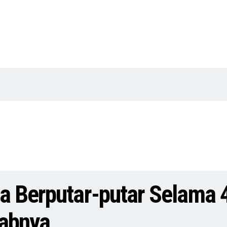
a Berputar-putar Selama 4
babnya