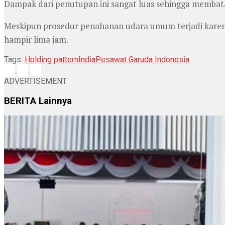
Dampak dari penutupan ini sangat luas sehingga membatas
Meskipun prosedur penahanan udara umum terjadi karena
hampir lima jam.
Tags:
Holding pattern
India
Pesawat Garuda Indonesia
ADVERTISEMENT
BERITA
Lainnya