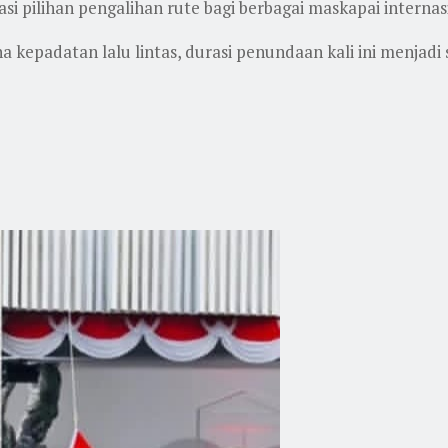
i pilihan pengalihan rute bagi berbagai maskapai internas
 kepadatan lalu lintas, durasi penundaan kali ini menja