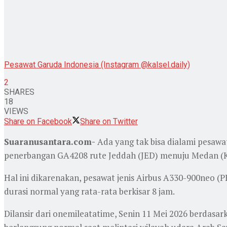
Pesawat Garuda Indonesia (Instagram @kalsel.daily)
2
SHARES
18
VIEWS
Share on Facebook
Share on Twitter
Suaranusantara.com-
Ada yang tak bisa dialami pesaw
penerbangan GA4208 rute Jeddah (JED) menuju Medan (K
Hal ini dikarenakan, pesawat jenis Airbus A330-900neo 
durasi normal yang rata-rata berkisar 8 jam.
Dilansir dari onemileatatime, Senin 11 Mei 2026 berdas