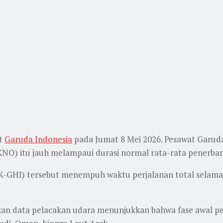
at
Garuda Indonesia
pada Jumat 8 Mei 2026. Pesawat Garud
NO) itu jauh melampaui durasi normal rata-rata penerba
(PK-GHI) tersebut menempuh waktu perjalanan total selama
arkan data pelacakan udara menunjukkan bahwa fase awal p