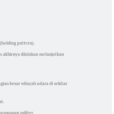
holding pattern).
m akhirnya diizinkan melanjutkan
ian besar wilayah udara di sekitar
at.
keamanan militer.