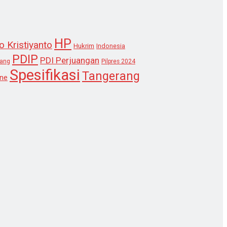
HP
o Kristiyanto
Hukrim
Indonesia
PDIP
PDI Perjuangan
lang
Pilpres 2024
Spesifikasi
Tangerang
ne