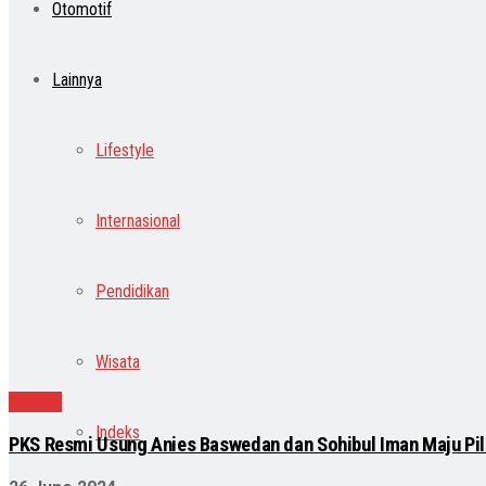
Otomotif
Lainnya
Lifestyle
Internasional
Pendidikan
Wisata
Daerah
Indeks
PKS Resmi Usung Anies Baswedan dan Sohibul Iman Maju Pi