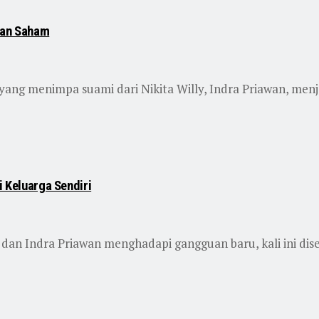
pan Saham
 menimpa suami dari Nikita Willy, Indra Priawan, menjadi 
i Keluarga Sendiri
dan Indra Priawan menghadapi gangguan baru, kali ini dise