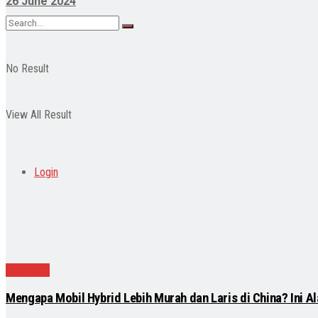
26 June 2024
No Result
View All Result
Login
Otomotif
Mengapa Mobil Hybrid Lebih Murah dan Laris di China? Ini A