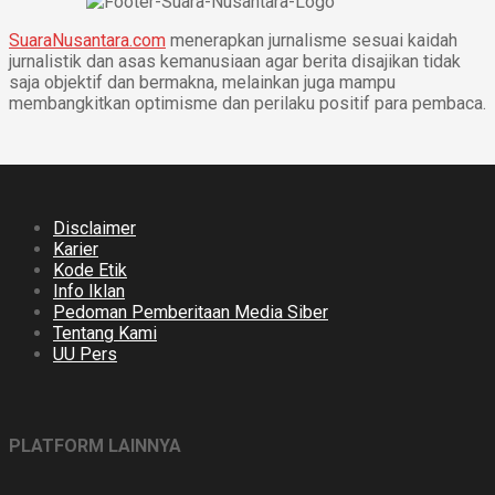
SuaraNusantara.com
menerapkan jurnalisme sesuai kaidah
jurnalistik dan asas kemanusiaan agar berita disajikan tidak
saja objektif dan bermakna, melainkan juga mampu
membangkitkan optimisme dan perilaku positif para pembaca.
Disclaimer
Karier
Kode Etik
Info Iklan
Pedoman Pemberitaan Media Siber
Tentang Kami
UU Pers
PLATFORM LAINNYA