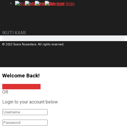
IKUTI KAMI
© 2022 Suara Nusantara. All rights reserved.
Welcome Back!
Sign In with Google
OR
Login to your account below