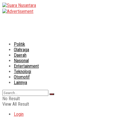
Politik
Olahraga
Daerah
Nasional
Entertainment
Teknologi
Otomotif
Lainnya
No Result
View All Result
Login