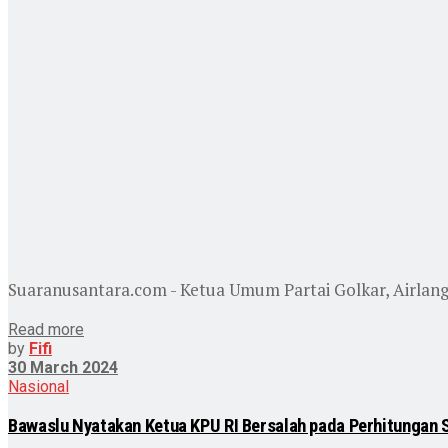
Suaranusantara.com - Ketua Umum Partai Golkar, Airlangg
Read more
by
Fifi
30 March 2024
Nasional
Bawaslu Nyatakan Ketua KPU RI Bersalah pada Perhitungan S