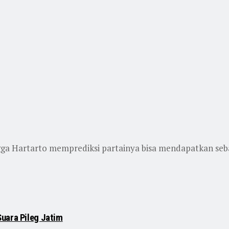
a Hartarto memprediksi partainya bisa mendapatkan sebany
uara Pileg Jatim