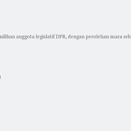
lihan anggota legislatif DPR, dengan perolehan suara seban
a