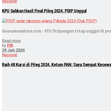
Nasional
KPU Sahkan Hasil Final Pileg 2024, PDIP Unggul
Suaranusantara.com - PDI Perjuangan tetap unggul di pemi
Read more
by
Fifi
29 July 2024
Nasional
Raih 48 Kursi di Pileg 2024, Ketum PAN: Saya Sempat Kecew