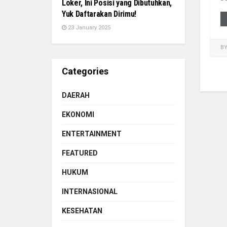
Loker, Ini Posisi yang Dibutuhkan,
Yuk Daftarakan Dirimu!
23 January 2025
B
Categories
DAERAH
EKONOMI
ENTERTAINMENT
FEATURED
HUKUM
INTERNASIONAL
KESEHATAN