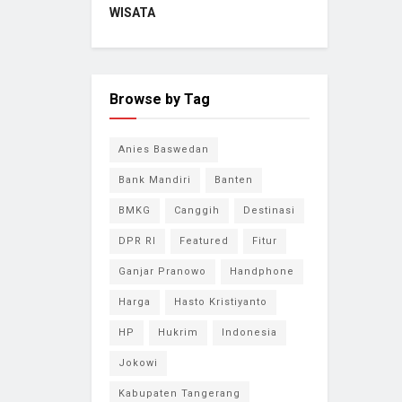
WISATA
Browse by Tag
Anies Baswedan
Bank Mandiri
Banten
BMKG
Canggih
Destinasi
DPR RI
Featured
Fitur
Ganjar Pranowo
Handphone
Harga
Hasto Kristiyanto
HP
Hukrim
Indonesia
Jokowi
Kabupaten Tangerang