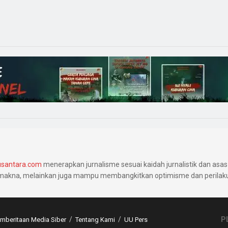
santara.com
menerapkan jurnalisme sesuai kaidah jurnalistik dan asas 
makna, melainkan juga mampu membangkitkan optimisme dan perilaku 
P
beritaan Media Siber
Tentang Kami
UU Pers