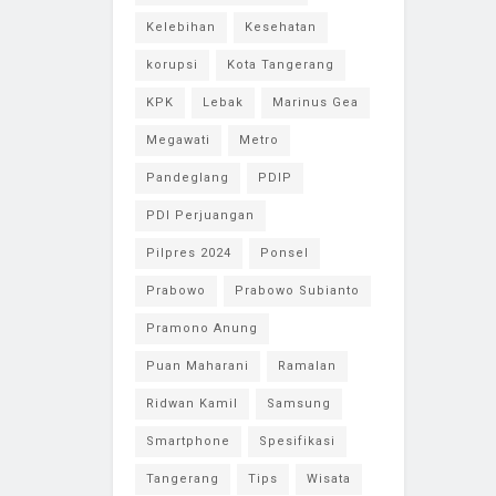
Kelebihan
Kesehatan
korupsi
Kota Tangerang
KPK
Lebak
Marinus Gea
Megawati
Metro
Pandeglang
PDIP
PDI Perjuangan
Pilpres 2024
Ponsel
Prabowo
Prabowo Subianto
Pramono Anung
Puan Maharani
Ramalan
Ridwan Kamil
Samsung
Smartphone
Spesifikasi
Tangerang
Tips
Wisata