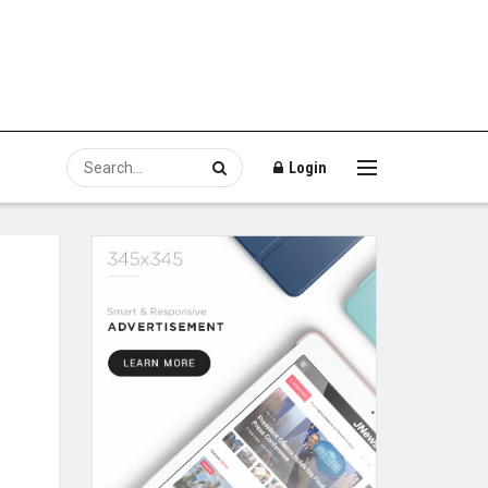
Login