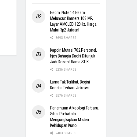
Redmi Note 14 Resmi
Meluncur: Kamera 108 MP,
Layar AMOLED 120Hz, Harga
Mulai Rp2 Jutaan!
3693 SHARES
Kapolri Mutasi 702 Personel,
Irjen Bahagia Dachi Ditunjuk
Jadi Dosen Utama STIK
3236 SHARES
Lama Tak Terlihat, Begini
Kondisi Terbaru Jokowi
2576 SHARES
Penemuan Arkeologi Terbaru:
Situs Purbakala
Mengungkapkan Misteri
Kehidupan Kuno
2403 SHARES