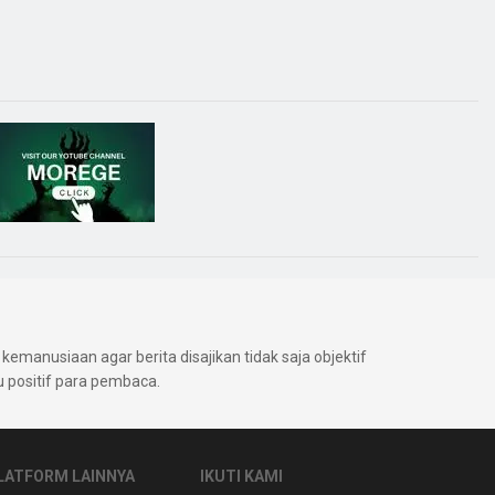
kemanusiaan agar berita disajikan tidak saja objektif
positif para pembaca.
LATFORM LAINNYA
IKUTI KAMI