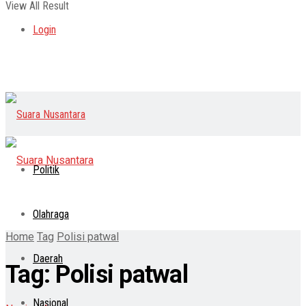
View All Result
Login
Politik
Olahraga
Home
Tag
Polisi patwal
Daerah
Tag:
Polisi patwal
Nasional