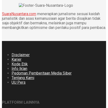
SuaraNusantara.com
menerapkan jurnalisme sesuai kaidah
jurnalistik dan asas kemanusiaan agar berita disajikan tidak
saja objektif dan bermakna, melainkan juga mampu
membangkitkan optimisme dan perilaku positif para pembaca.
Disclaimer
Karier
Kode Etik
Info Iklan
Pedoman Pemberitaan Media Siber
Tentang Kami
UU Pers
PLATFORM LAINNYA