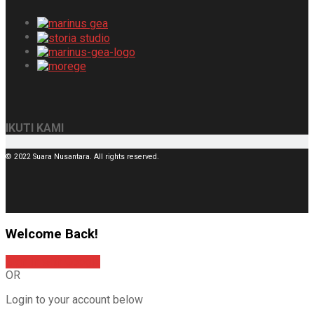
IKUTI KAMI
© 2022 Suara Nusantara. All rights reserved.
Welcome Back!
Sign In with Google
OR
Login to your account below