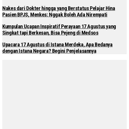
Nakes dari Dokter hingga yang Berstatus Pelajar Hina
Pasien BPJS, Menkes: Nggak Boleh Ada Nirempati
Kumpulan Ucapan Inspiratif Perayaan 17 Agustus yang
Singkat tapi Berkesan, Bisa Pejeng di Medsos
Upacara 17 Agustus di Istana Merdeka, Apa Bedanya
dengan Istana Negara? Begini Penjelasannya