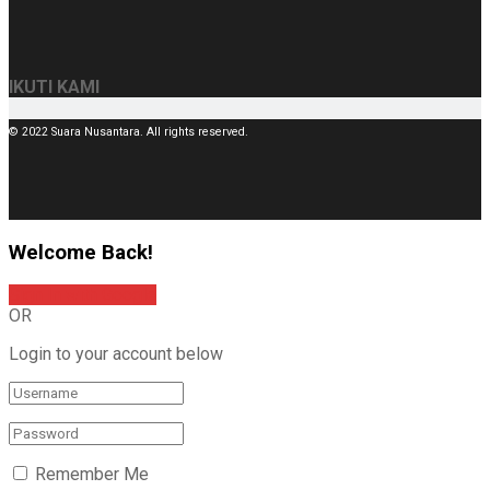
IKUTI KAMI
© 2022 Suara Nusantara. All rights reserved.
Welcome Back!
Sign In with Google
OR
Login to your account below
Remember Me