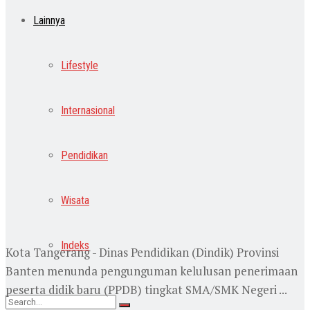
Lainnya
Lifestyle
Internasional
Pendidikan
Wisata
Indeks
Kota Tangerang - Dinas Pendidikan (Dindik) Provinsi
Banten menunda pengunguman kelulusan penerimaan
peserta didik baru (PPDB) tingkat SMA/SMK Negeri ...