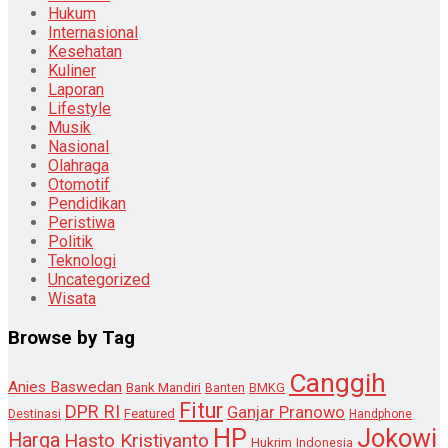
Hukum
Internasional
Kesehatan
Kuliner
Laporan
Lifestyle
Musik
Nasional
Olahraga
Otomotif
Pendidikan
Peristiwa
Politik
Teknologi
Uncategorized
Wisata
Browse by Tag
Canggih
Anies Baswedan
Bank Mandiri
Banten
BMKG
Fitur
DPR RI
Ganjar Pranowo
Destinasi
Featured
Handphone
HP
Jokowi
Harga
Hasto Kristiyanto
Hukrim
Indonesia