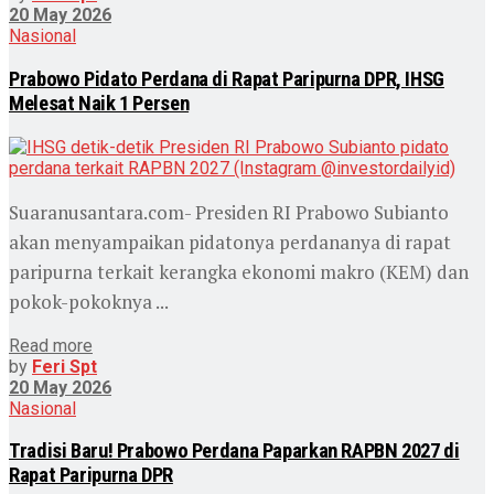
20 May 2026
Nasional
Prabowo Pidato Perdana di Rapat Paripurna DPR, IHSG
Melesat Naik 1 Persen
Suaranusantara.com- Presiden RI Prabowo Subianto
akan menyampaikan pidatonya perdananya di rapat
paripurna terkait kerangka ekonomi makro (KEM) dan
pokok-pokoknya ...
Read more
by
Feri Spt
20 May 2026
Nasional
Tradisi Baru! Prabowo Perdana Paparkan RAPBN 2027 di
Rapat Paripurna DPR