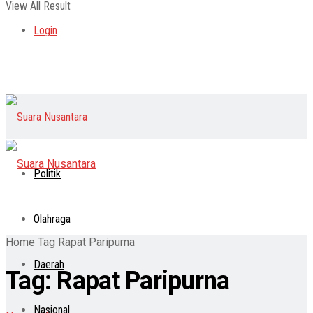
View All Result
Login
Politik
Olahraga
Home
Tag
Rapat Paripurna
Daerah
Tag:
Rapat Paripurna
Nasional