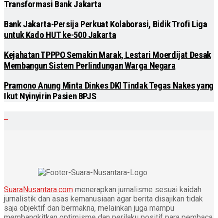
Transformasi Bank Jakarta
Bank Jakarta-Persija Perkuat Kolaborasi, Bidik Trofi Liga
untuk Kado HUT ke-500 Jakarta
Kejahatan TPPPO Semakin Marak, Lestari Moerdijat Desak
Membangun Sistem Perlindungan Warga Negara
Pramono Anung Minta Dinkes DKI Tindak Tegas Nakes yang
Ikut Nyinyirin Pasien BPJS
SuaraNusantara.com
menerapkan jurnalisme sesuai kaidah
jurnalistik dan asas kemanusiaan agar berita disajikan tidak
saja objektif dan bermakna, melainkan juga mampu
membangkitkan optimisme dan perilaku positif para pembaca.