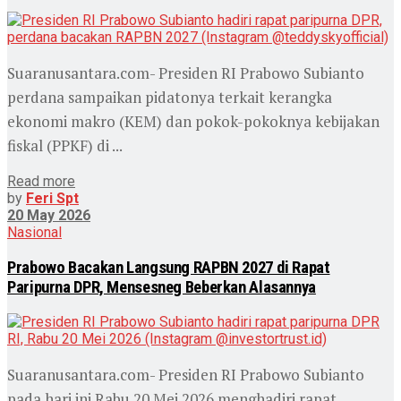
Suaranusantara.com- Presiden RI Prabowo Subianto
perdana sampaikan pidatonya terkait kerangka
ekonomi makro (KEM) dan pokok-pokoknya kebijakan
fiskal (PPKF) di ...
Read more
by
Feri Spt
20 May 2026
Nasional
Prabowo Bacakan Langsung RAPBN 2027 di Rapat
Paripurna DPR, Mensesneg Beberkan Alasannya
Suaranusantara.com- Presiden RI Prabowo Subianto
pada hari ini Rabu 20 Mei 2026 menghadiri rapat