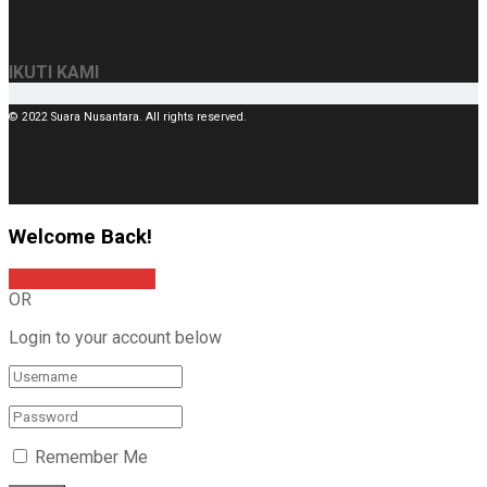
IKUTI KAMI
© 2022 Suara Nusantara. All rights reserved.
Welcome Back!
Sign In with Google
OR
Login to your account below
Remember Me