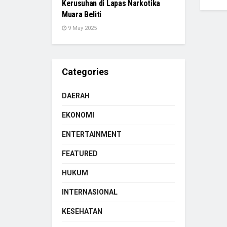
Kerusuhan di Lapas Narkotika
Muara Beliti
9 May 2025
Categories
DAERAH
EKONOMI
ENTERTAINMENT
FEATURED
HUKUM
INTERNASIONAL
KESEHATAN