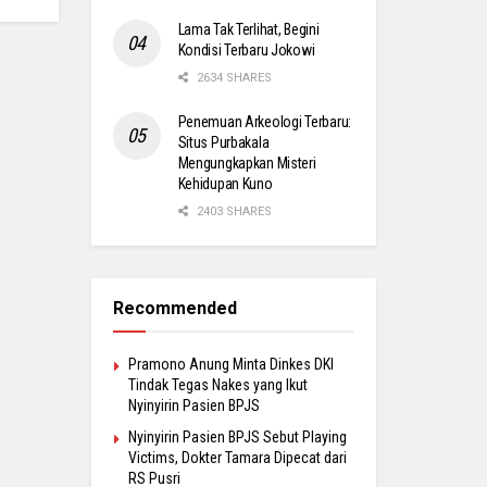
Lama Tak Terlihat, Begini
Kondisi Terbaru Jokowi
2634 SHARES
Penemuan Arkeologi Terbaru:
Situs Purbakala
Mengungkapkan Misteri
Kehidupan Kuno
2403 SHARES
Recommended
Pramono Anung Minta Dinkes DKI
Tindak Tegas Nakes yang Ikut
Nyinyirin Pasien BPJS
Nyinyirin Pasien BPJS Sebut Playing
Victims, Dokter Tamara Dipecat dari
RS Pusri