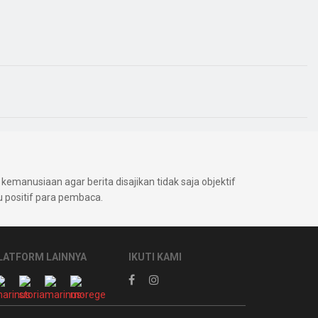
kemanusiaan agar berita disajikan tidak saja objektif
positif para pembaca.
LATFORM LAINNYA
IKUTI KAMI