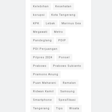
Kelebihan
Kesehatan
korupsi
Kota Tangerang
KPK
Lebak
Marinus Gea
Megawati
Metro
Pandeglang
PDIP
PDI Perjuangan
Pilpres 2024
Ponsel
Prabowo
Prabowo Subianto
Pramono Anung
Puan Maharani
Ramalan
Ridwan Kamil
Samsung
Smartphone
Spesifikasi
Tangerang
Tips
Wisata