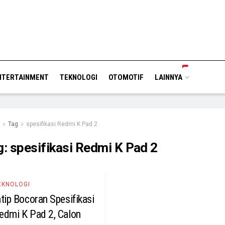
NTERTAINMENT
TEKNOLOGI
OTOMOTIF
LAINNYA
Tag
spesifikasi Redmi K Pad 2
g:
spesifikasi Redmi K Pad 2
EKNOLOGI
ntip Bocoran Spesifikasi
edmi K Pad 2, Calon