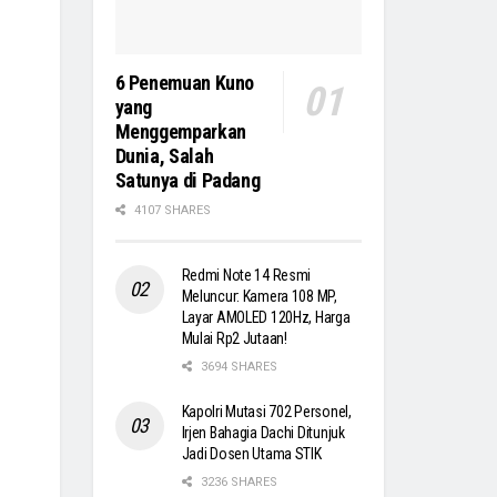
6 Penemuan Kuno
yang
Menggemparkan
Dunia, Salah
Satunya di Padang
4107 SHARES
Redmi Note 14 Resmi
Meluncur: Kamera 108 MP,
Layar AMOLED 120Hz, Harga
Mulai Rp2 Jutaan!
3694 SHARES
Kapolri Mutasi 702 Personel,
Irjen Bahagia Dachi Ditunjuk
Jadi Dosen Utama STIK
3236 SHARES