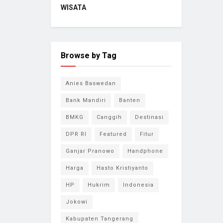
WISATA
Browse by Tag
Anies Baswedan
Bank Mandiri
Banten
BMKG
Canggih
Destinasi
DPR RI
Featured
Fitur
Ganjar Pranowo
Handphone
Harga
Hasto Kristiyanto
HP
Hukrim
Indonesia
Jokowi
Kabupaten Tangerang