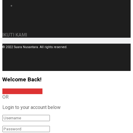
IKUTI KAMI
© 2022 Suara Nusantara. All rights reserved.
Welcome Back!
Sign In with Google
OR
Login to your account below