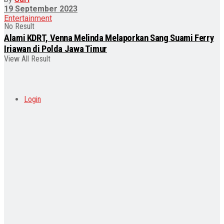
19 September 2023
Entertainment
No Result
Alami KDRT, Venna Melinda Melaporkan Sang Suami Ferry
Iriawan di Polda Jawa Timur
View All Result
Login