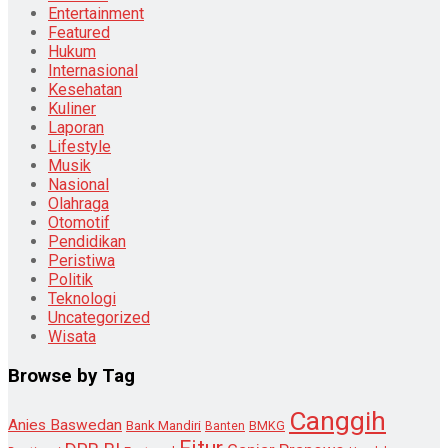
Entertainment
Featured
Hukum
Internasional
Kesehatan
Kuliner
Laporan
Lifestyle
Musik
Nasional
Olahraga
Otomotif
Pendidikan
Peristiwa
Politik
Teknologi
Uncategorized
Wisata
Browse by Tag
Canggih
Anies Baswedan
Bank Mandiri
Banten
BMKG