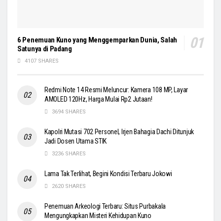
6 Penemuan Kuno yang Menggemparkan Dunia, Salah
Satunya di Padang
4107 SHARES
Redmi Note 14 Resmi Meluncur: Kamera 108 MP, Layar
AMOLED 120Hz, Harga Mulai Rp2 Jutaan!
3694 SHARES
Kapolri Mutasi 702 Personel, Irjen Bahagia Dachi Ditunjuk
Jadi Dosen Utama STIK
3236 SHARES
Lama Tak Terlihat, Begini Kondisi Terbaru Jokowi
2620 SHARES
Penemuan Arkeologi Terbaru: Situs Purbakala
Mengungkapkan Misteri Kehidupan Kuno