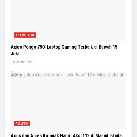
TEKNOLOGI
Axioo Pongo 750: Laptop Gaming Terbaik di Bawah 15
Juta
8 October 2024
POLITIK
Agus dan Anies Kompak Hadiri Aksi 112 di Masjid Istiqlal