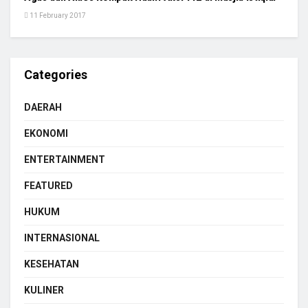
11 February 2017
Categories
DAERAH
EKONOMI
ENTERTAINMENT
FEATURED
HUKUM
INTERNASIONAL
KESEHATAN
KULINER