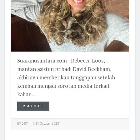
Suaranusantara.com - Rebecca Loos,
mantan asisten pribadi David Beckham,
akhirnya memberikan tanggapan setelah
kembali menjadi sorotan media terkait
kabar ...
READ MORE
BY
DRT
11 October 2023