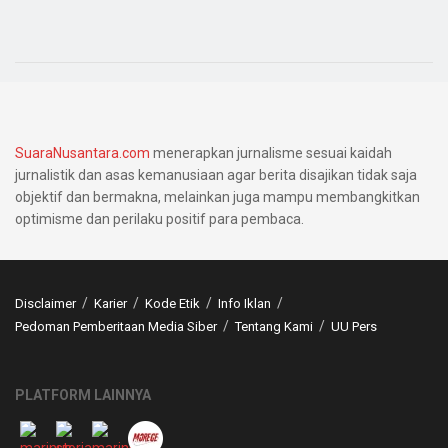
SuaraNusantara.com
menerapkan jurnalisme sesuai kaidah
jurnalistik dan asas kemanusiaan agar berita disajikan tidak saja
objektif dan bermakna, melainkan juga mampu membangkitkan
optimisme dan perilaku positif para pembaca.
Disclaimer
Karier
Kode Etik
Info Iklan
Pedoman Pemberitaan Media Siber
Tentang Kami
UU Pers
PLATFORM LAINNYA