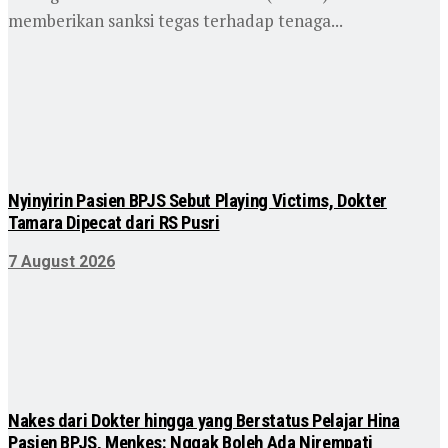
memberikan sanksi tegas terhadap tenaga...
Nyinyirin Pasien BPJS Sebut Playing Victims, Dokter
Tamara Dipecat dari RS Pusri
7 August 2026
Nakes dari Dokter hingga yang Berstatus Pelajar Hina
Pasien BPJS, Menkes: Nggak Boleh Ada Nirempati