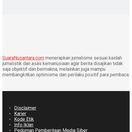
SuaraNusantara.com
menerapkan jurnalisme sesuai kaidah
jurnalistik dan asas kemanusiaan agar berita disajikan tidak
saja objektif dan bermakna, melainkan juga mampu
membangkitkan optimisme dan perilaku positif para pembaca.
Disclaimer
Karier
Kode Etik
Info Iklan
Pedoman Pemberitaan Media Siber