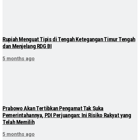
Rupiah Menguat Tipis di Tengah Ketegangan Timur Tengah
dan Menjelang RDG BI
5 months ago
Prabowo Akan Tertibkan Pengamat Tak Suka
Pemerintahannya, PDI Perjuangan: Ini Risiko Rakyat yang
Telah Memilih
5 months ago