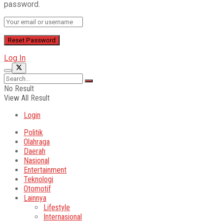
password.
Log In
No Result
View All Result
Login
Politik
Olahraga
Daerah
Nasional
Entertainment
Teknologi
Otomotif
Lainnya
Lifestyle
Internasional