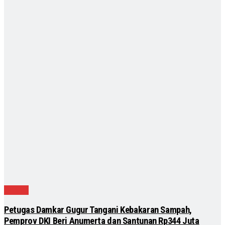
Daerah
Petugas Damkar Gugur Tangani Kebakaran Sampah,
Pemprov DKI Beri Anumerta dan Santunan Rp344 Juta