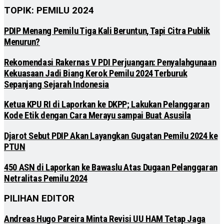
TOPIK: PEMILU 2024
PDIP Menang Pemilu Tiga Kali Beruntun, Tapi Citra Publik
Menurun?
Rekomendasi Rakernas V PDI Perjuangan: Penyalahgunaan
Kekuasaan Jadi Biang Kerok Pemilu 2024 Terburuk
Sepanjang Sejarah Indonesia
Ketua KPU RI di Laporkan ke DKPP; Lakukan Pelanggaran
Kode Etik dengan Cara Merayu sampai Buat Asusila
Djarot Sebut PDIP Akan Layangkan Gugatan Pemilu 2024 ke
PTUN
450 ASN di Laporkan ke Bawaslu Atas Dugaan Pelanggaran
Netralitas Pemilu 2024
PILIHAN EDITOR
Andreas Hugo Pareira Minta Revisi UU HAM Tetap Jaga