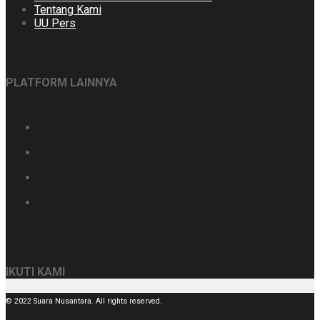
Tentang Kami
UU Pers
PLATFORM LAINNYA
IKUTI KAMI
© 2022 Suara Nusantara. All rights reserved.