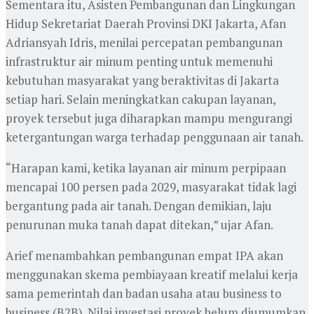
Sementara itu, Asisten Pembangunan dan Lingkungan
Hidup Sekretariat Daerah Provinsi DKI Jakarta,
Afan
Adriansyah Idris
, menilai percepatan pembangunan
infrastruktur air minum penting untuk memenuhi
kebutuhan masyarakat yang beraktivitas di Jakarta
setiap hari. Selain meningkatkan cakupan layanan,
proyek tersebut juga diharapkan mampu mengurangi
ketergantungan warga terhadap penggunaan air tanah.
“Harapan kami, ketika layanan air minum perpipaan
mencapai 100 persen pada 2029, masyarakat tidak lagi
bergantung pada air tanah. Dengan demikian, laju
penurunan muka tanah dapat ditekan,” ujar Afan.
Arief menambahkan pembangunan empat IPA akan
menggunakan skema pembiayaan kreatif melalui kerja
sama pemerintah dan badan usaha atau business to
business (B2B). Nilai investasi proyek belum diumumkan