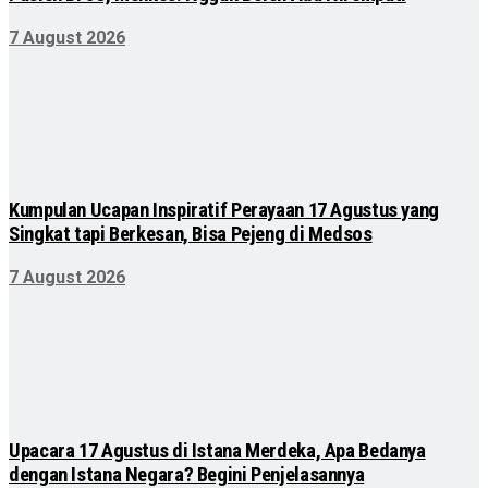
7 August 2026
Kumpulan Ucapan Inspiratif Perayaan 17 Agustus yang
Singkat tapi Berkesan, Bisa Pejeng di Medsos
7 August 2026
Upacara 17 Agustus di Istana Merdeka, Apa Bedanya
dengan Istana Negara? Begini Penjelasannya