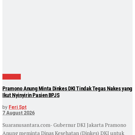
Nasional
Pramono Anung Minta Dinkes DKI Tindak Tegas Nakes yang
Ikut Nyinyirin Pasien BPJS
by
Feri Spt
7 August 2026
Suaranusantara.com- Gubernur DKI Jakarta Pramono
Anung meminta Dinas Kesehatan (Dinkes) DKI untuk