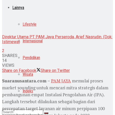
Lainnya
Lifestyle
Direktur Utama PT PAM Jaya Perseroda, Arief Nasrudin. (Dok:
Internasional
Istimewa)
2
SHARES
Pendidikan
14
VIEWS
Share on Facebook
Share on Twitter
Wisata
Suaranusantara.com –
PAM JAYA
memulai proses
market sounding untuk mencari mitra strategis dalam
Indeks
pembangunan empat Instalasi Pengolahan Air (IPA).
Langkah tersebut dilakukan sebagai bagian dari
percepatan target layanan air minum perpipaan 100