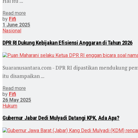
Hal itu ...
Read more
by
Fifi
1 June 2025
Nasional
DPR RI Dukung Kebijakan Efisiensi Anggaran di Tahun 2026
Suaranusantara.com - DPR RI dipastikan mendukung peme
itu disampaikan ...
Read more
by
Fifi
26 May 2025
Hukum
Gubernur Jabar Dedi Mulyadi Datangi KPK, Ada Apa?