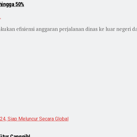
 hingga 50%
ukan efisiensi anggaran perjalanan dinas ke luar negeri d
itur Canggih!