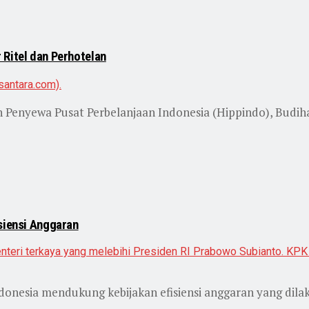
 Ritel dan Perhotelan
Penyewa Pusat Perbelanjaan Indonesia (Hippindo), Budih
siensi Anggaran
onesia mendukung kebijakan efisiensi anggaran yang dila