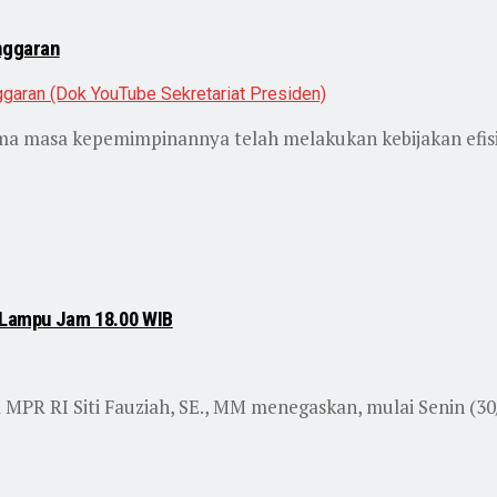
Anggaran
ma masa kepemimpinannya telah melakukan kebijakan efis
n Lampu Jam 18.00 WIB
 MPR RI Siti Fauziah, SE., MM menegaskan, mulai Senin (30