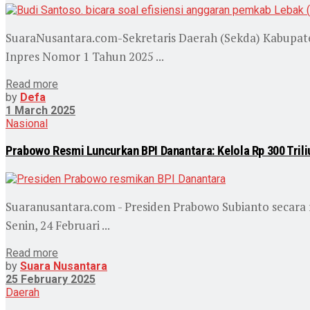
SuaraNusantara.com-Sekretaris Daerah (Sekda) Kabupaten
Inpres Nomor 1 Tahun 2025 ...
Read more
by
Defa
1 March 2025
Nasional
Prabowo Resmi Luncurkan BPI Danantara: Kelola Rp 300 Trili
Suaranusantara.com - Presiden Prabowo Subianto secara
Senin, 24 Februari ...
Read more
by
Suara Nusantara
25 February 2025
Daerah