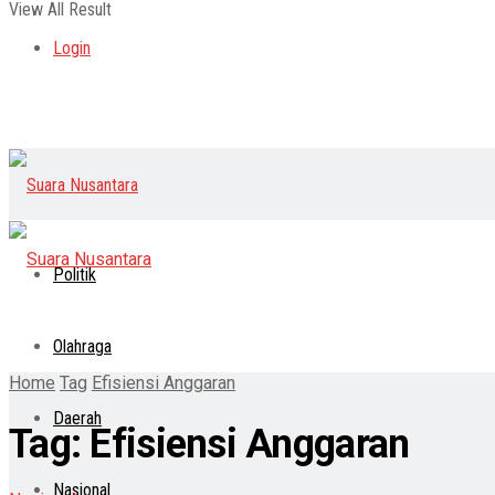
View All Result
Login
Politik
Olahraga
Home
Tag
Efisiensi Anggaran
Daerah
Tag:
Efisiensi Anggaran
Nasional