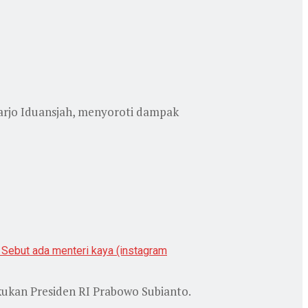
arjo Iduansjah, menyoroti dampak
kukan Presiden RI Prabowo Subianto.