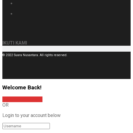
IKUTI KAMI
© 2022 Suara Nusantara. All rights reserved.
Welcome Back!
Sign In with Google
OR
Login to your account below