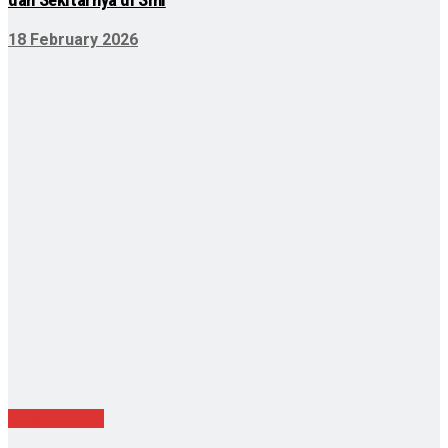
dan Sekitarnya di Sini
18 February 2026
Entertainment