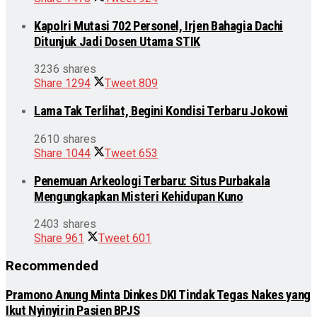
Kapolri Mutasi 702 Personel, Irjen Bahagia Dachi
Ditunjuk Jadi Dosen Utama STIK
3236 shares
Share
1294
Tweet
809
Lama Tak Terlihat, Begini Kondisi Terbaru Jokowi
2610 shares
Share
1044
Tweet
653
Penemuan Arkeologi Terbaru: Situs Purbakala
Mengungkapkan Misteri Kehidupan Kuno
2403 shares
Share
961
Tweet
601
Recommended
Pramono Anung Minta Dinkes DKI Tindak Tegas Nakes yang
Ikut Nyinyirin Pasien BPJS