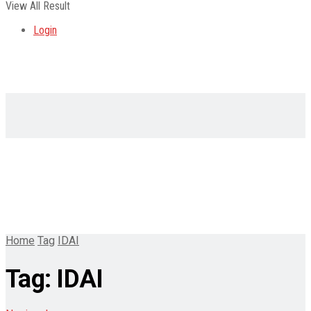
View All Result
Login
Home
Tag
IDAI
Tag:
IDAI