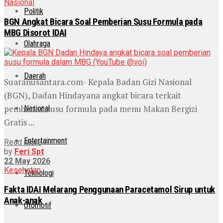
Nasional
Politik
BGN Angkat Bicara Soal Pemberian Susu Formula pada
MBG Disorot IDAI
Olahraga
Daerah
Suaranusantara.com- Kepala Badan Gizi Nasional
(BGN), Dadan Hindayana angkat bicara terkait
pemberian susu formula pada menu Makan Bergizi
Nasional
Gratis ...
Entertainment
Read more
by
Feri Spt
22 May 2026
Kesehatan
Teknologi
Fakta IDAI Melarang Penggunaan Paracetamol Sirup untuk
Anak-anak
Otomotif