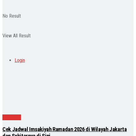
No Result
View All Result
Login
Nasional
Cek Jadwal Imsakiyah Ramadan 2026 di Wilayah Jakarta