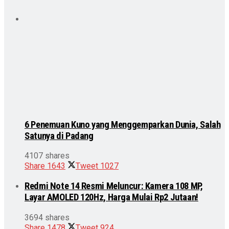
6 Penemuan Kuno yang Menggemparkan Dunia, Salah
Satunya di Padang
4107 shares
Share
1643
Tweet
1027
Redmi Note 14 Resmi Meluncur: Kamera 108 MP,
Layar AMOLED 120Hz, Harga Mulai Rp2 Jutaan!
3694 shares
Share
1478
Tweet
924