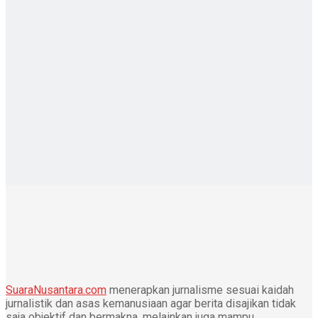
SuaraNusantara.com
menerapkan jurnalisme sesuai kaidah
jurnalistik dan asas kemanusiaan agar berita disajikan tidak
saja objektif dan bermakna, melainkan juga mampu