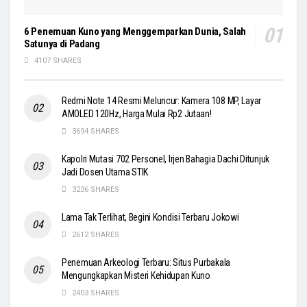
6 Penemuan Kuno yang Menggemparkan Dunia, Salah
Satunya di Padang
4107 SHARES
Redmi Note 14 Resmi Meluncur: Kamera 108 MP, Layar
AMOLED 120Hz, Harga Mulai Rp2 Jutaan!
3694 SHARES
Kapolri Mutasi 702 Personel, Irjen Bahagia Dachi Ditunjuk
Jadi Dosen Utama STIK
3236 SHARES
Lama Tak Terlihat, Begini Kondisi Terbaru Jokowi
2612 SHARES
Penemuan Arkeologi Terbaru: Situs Purbakala
Mengungkapkan Misteri Kehidupan Kuno
2403 SHARES