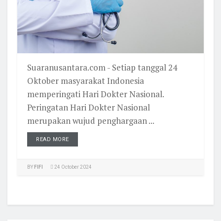
Suaranusantara.com - Setiap tanggal 24
Oktober masyarakat Indonesia
memperingati Hari Dokter Nasional.
Peringatan Hari Dokter Nasional
merupakan wujud penghargaan ...
READ MORE
BY
FIFI
24 October 2024