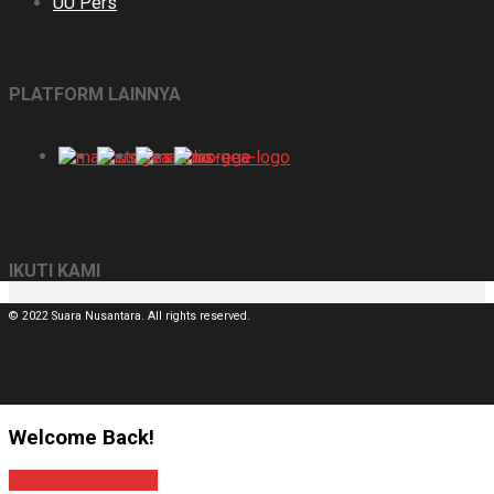
UU Pers
PLATFORM LAINNYA
IKUTI KAMI
© 2022 Suara Nusantara. All rights reserved.
Welcome Back!
Sign In with Google