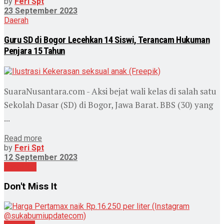
by
Feri Spt
23 September 2023
Daerah
Guru SD di Bogor Lecehkan 14 Siswi, Terancam Hukuman
Penjara 15 Tahun
SuaraNusantara.com - Aksi bejat wali kelas di salah satu
Sekolah Dasar (SD) di Bogor, Jawa Barat. BBS (30) yang
...
Read more
by
Feri Spt
12 September 2023
Loading...
Don't Miss It