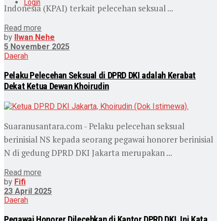
Login
Indonesia (KPAI) terkait pelecehan seksual ...
Read more
by
Ilwan Nehe
5 November 2025
Daerah
Pelaku Pelecehan Seksual di DPRD DKI adalah Kerabat
Dekat Ketua Dewan Khoirudin
Suaranusantara.com - Pelaku pelecehan seksual
berinisial NS kepada seorang pegawai honorer berinisial
N di gedung DPRD DKI Jakarta merupakan ...
Read more
by
Fifi
23 April 2025
Daerah
Pegawai Honorer Dilecehkan di Kantor DPRD DKI, Ini Kata