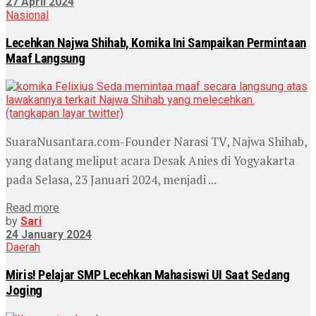
27 April 2024
Nasional
Lecehkan Najwa Shihab, Komika Ini Sampaikan Permintaan
Maaf Langsung
SuaraNusantara.com-Founder Narasi TV, Najwa Shihab,
yang datang meliput acara Desak Anies di Yogyakarta
pada Selasa, 23 Januari 2024, menjadi ...
Read more
by
Sari
24 January 2024
Daerah
Miris! Pelajar SMP Lecehkan Mahasiswi UI Saat Sedang
Joging