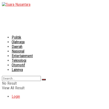
Politik
Olahraga
Daerah
Nasional
Entertainment
Teknologi
Otomotif
Lainnya
No Result
View All Result
Login