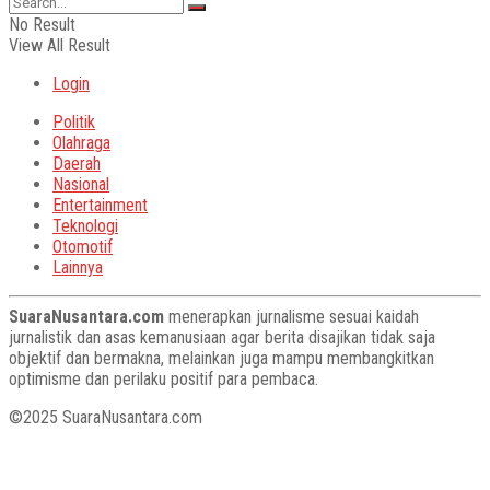
No Result
View All Result
Login
Politik
Olahraga
Daerah
Nasional
Entertainment
Teknologi
Otomotif
Lainnya
SuaraNusantara.com
menerapkan jurnalisme sesuai kaidah
jurnalistik dan asas kemanusiaan agar berita disajikan tidak saja
objektif dan bermakna, melainkan juga mampu membangkitkan
optimisme dan perilaku positif para pembaca.
©2025 SuaraNusantara.com