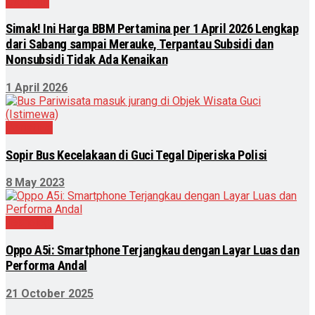
Otomotif
Simak! Ini Harga BBM Pertamina per 1 April 2026 Lengkap
dari Sabang sampai Merauke, Terpantau Subsidi dan
Nonsubsidi Tidak Ada Kenaikan
1 April 2026
Peristiwa
Sopir Bus Kecelakaan di Guci Tegal Diperiska Polisi
8 May 2023
Teknologi
Oppo A5i: Smartphone Terjangkau dengan Layar Luas dan
Performa Andal
21 October 2025