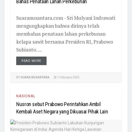
Bahas Penataan Lahan Perkebunan
Suaranusantara.com - Sri Mulyani Indrawati
mengungkapkan bahwa dirinya telah
membahas penataan lahan perkebunan
kelapa sawit bersama Presiden RI, Prabowo
Subianto. ...
READ MORE
BY
SUARA NUSANTARA
1 February 2025
NASIONAL
Nusron sebut Prabowo Perintahkan Ambil
Kembali Aset Negara yang Dikuasai Pihak Lain