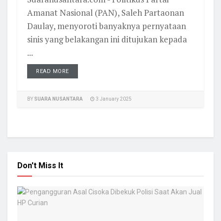
Amanat Nasional (PAN), Saleh Partaonan
Daulay, menyoroti banyaknya pernyataan
sinis yang belakangan ini ditujukan kepada
...
READ MORE
BY
SUARA NUSANTARA
3 January 2025
Don't Miss It