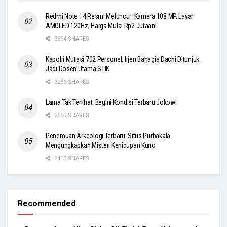
Redmi Note 14 Resmi Meluncur: Kamera 108 MP, Layar
AMOLED 120Hz, Harga Mulai Rp2 Jutaan!
3694 SHARES
Kapolri Mutasi 702 Personel, Irjen Bahagia Dachi Ditunjuk
Jadi Dosen Utama STIK
3236 SHARES
Lama Tak Terlihat, Begini Kondisi Terbaru Jokowi
2659 SHARES
Penemuan Arkeologi Terbaru: Situs Purbakala
Mengungkapkan Misteri Kehidupan Kuno
2403 SHARES
Recommended