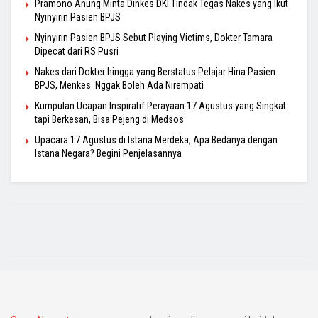
Pramono Anung Minta Dinkes DKI Tindak Tegas Nakes yang Ikut
Nyinyirin Pasien BPJS
Nyinyirin Pasien BPJS Sebut Playing Victims, Dokter Tamara
Dipecat dari RS Pusri
Nakes dari Dokter hingga yang Berstatus Pelajar Hina Pasien
BPJS, Menkes: Nggak Boleh Ada Nirempati
Kumpulan Ucapan Inspiratif Perayaan 17 Agustus yang Singkat
tapi Berkesan, Bisa Pejeng di Medsos
Upacara 17 Agustus di Istana Merdeka, Apa Bedanya dengan
Istana Negara? Begini Penjelasannya