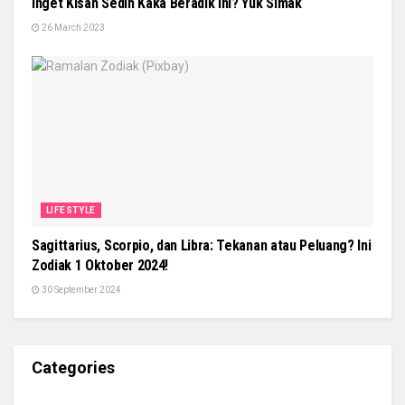
Inget Kisah Sedih Kaka Beradik ini? Yuk Simak
26 March 2023
LIFESTYLE
Sagittarius, Scorpio, dan Libra: Tekanan atau Peluang? Ini
Zodiak 1 Oktober 2024!
30 September 2024
Categories