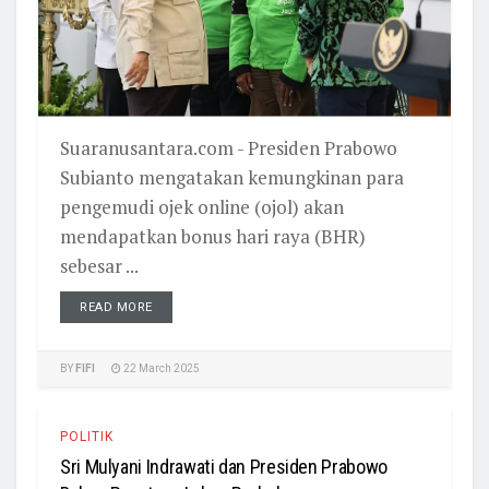
Suaranusantara.com - Presiden Prabowo
Subianto mengatakan kemungkinan para
pengemudi ojek online (ojol) akan
mendapatkan bonus hari raya (BHR)
sebesar ...
READ MORE
BY
FIFI
22 March 2025
POLITIK
Sri Mulyani Indrawati dan Presiden Prabowo