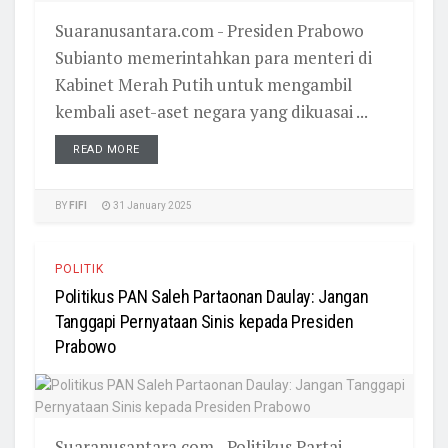
Suaranusantara.com - Presiden Prabowo
Subianto memerintahkan para menteri di
Kabinet Merah Putih untuk mengambil
kembali aset-aset negara yang dikuasai ...
READ MORE
BY
FIFI
31 January 2025
POLITIK
Politikus PAN Saleh Partaonan Daulay: Jangan
Tanggapi Pernyataan Sinis kepada Presiden
Prabowo
Suaranusantara.com - Politikus Partai