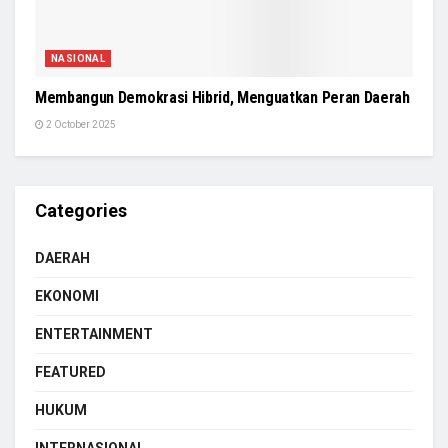
NASIONAL
Membangun Demokrasi Hibrid, Menguatkan Peran Daerah
2 October 2025
Categories
DAERAH
EKONOMI
ENTERTAINMENT
FEATURED
HUKUM
INTERNASIONAL