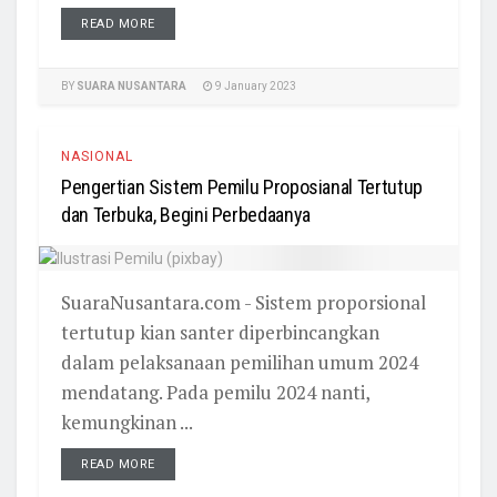
READ MORE
BY
SUARA NUSANTARA
9 January 2023
NASIONAL
Pengertian Sistem Pemilu Proposianal Tertutup
dan Terbuka, Begini Perbedaanya
SuaraNusantara.com - Sistem proporsional
tertutup kian santer diperbincangkan
dalam pelaksanaan pemilihan umum 2024
mendatang. Pada pemilu 2024 nanti,
kemungkinan ...
READ MORE