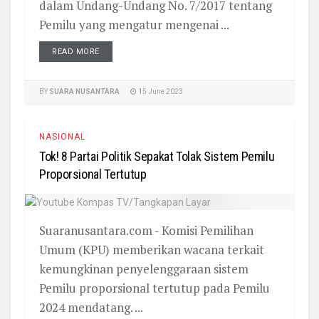
dalam Undang-Undang No. 7/2017 tentang
Pemilu yang mengatur mengenai ...
READ MORE
BY
SUARA NUSANTARA
15 June 2023
NASIONAL
Tok! 8 Partai Politik Sepakat Tolak Sistem Pemilu
Proporsional Tertutup
Suaranusantara.com - Komisi Pemilihan
Umum (KPU) memberikan wacana terkait
kemungkinan penyelenggaraan sistem
Pemilu proporsional tertutup pada Pemilu
2024 mendatang. ...