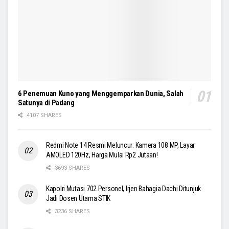
6 Penemuan Kuno yang Menggemparkan Dunia, Salah
Satunya di Padang
4107 SHARES
Redmi Note 14 Resmi Meluncur: Kamera 108 MP, Layar
AMOLED 120Hz, Harga Mulai Rp2 Jutaan!
3693 SHARES
Kapolri Mutasi 702 Personel, Irjen Bahagia Dachi Ditunjuk
Jadi Dosen Utama STIK
3236 SHARES