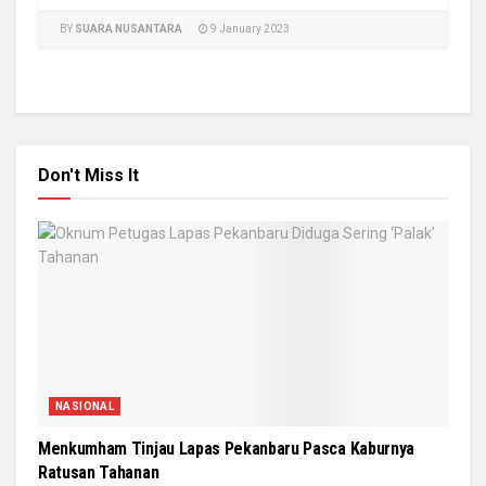
BY
SUARA NUSANTARA
9 January 2023
Don't Miss It
NASIONAL
Menkumham Tinjau Lapas Pekanbaru Pasca Kaburnya
Ratusan Tahanan