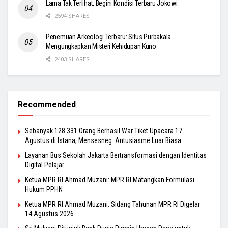
Lama Tak Terlihat, Begini Kondisi Terbaru Jokowi
2594 SHARES
Penemuan Arkeologi Terbaru: Situs Purbakala
Mengungkapkan Misteri Kehidupan Kuno
2403 SHARES
Recommended
Sebanyak 128.331 Orang Berhasil War Tiket Upacara 17
Agustus di Istana, Mensesneg: Antusiasme Luar Biasa
Layanan Bus Sekolah Jakarta Bertransformasi dengan Identitas
Digital Pelajar
Ketua MPR RI Ahmad Muzani: MPR RI Matangkan Formulasi
Hukum PPHN
Ketua MPR RI Ahmad Muzani: Sidang Tahunan MPR RI Digelar
14 Agustus 2026