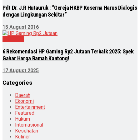
Pdt Dr. J.R Hutauruk : “Gereja HKBP Koserna Harus Dialogis
dengan Lingkungan Sekitar”
15 August 2016
Teknologi
6 Rekomendasi HP Gaming Rp2 Jutaan Terbaik 2025: Spek
Gahar Harga Ramah Kantong!
17 August 2025
Categories
Daerah
Ekonomi
Entertainment
Featured
Hukum
Internasional
Kesehatan
Kuliner