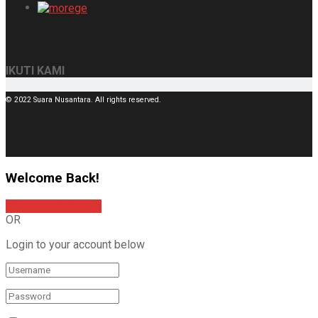
IKUTI KAMI
© 2022 Suara Nusantara. All rights reserved.
Welcome Back!
Sign In with Google
OR
Login to your account below