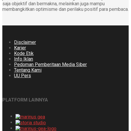
saja objektif dan bermakna, melainkan juga mampu
membangkitkan optimisme dan perilaku positif para pembaca.
Disclaimer
Karier
Kode Etik
Info Iklan
Pedoman Pemberitaan Media Siber
Tentang Kami
UU Pers
PLATFORM LAINNYA