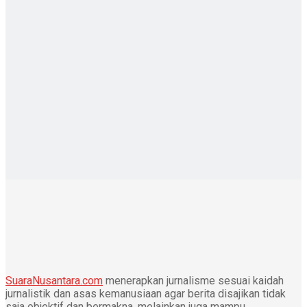
SuaraNusantara.com
menerapkan jurnalisme sesuai kaidah
jurnalistik dan asas kemanusiaan agar berita disajikan tidak
saja objektif dan bermakna, melainkan juga mampu