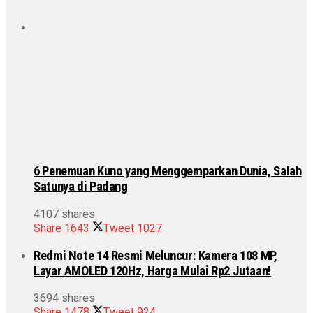
6 Penemuan Kuno yang Menggemparkan Dunia, Salah
Satunya di Padang
4107 shares
Share
1643
Tweet
1027
Redmi Note 14 Resmi Meluncur: Kamera 108 MP,
Layar AMOLED 120Hz, Harga Mulai Rp2 Jutaan!
3694 shares
Share
1478
Tweet
924