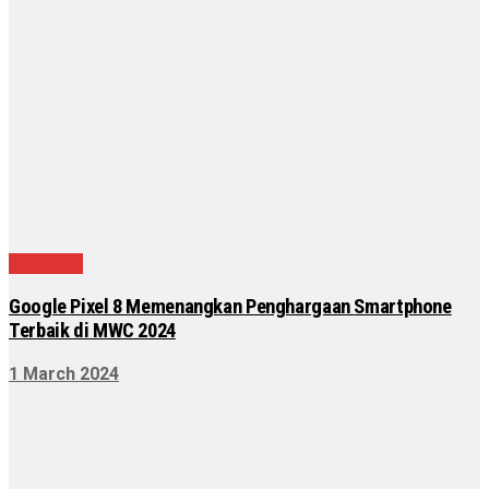
Teknologi
Google Pixel 8 Memenangkan Penghargaan Smartphone
Terbaik di MWC 2024
1 March 2024