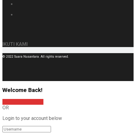
IKUTI KAMI
© 2022 Suara Nusantara. All rights reserved.
Welcome Back!
Sign In with Google
OR
Login to your account below