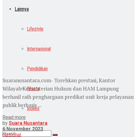
Lainnya
Lifestyle
Internasional
Pendidikan
Suaranusantara.com- Torehkan prestasi, Kantor
Wilayah Kementerian Hukum dan HAM Lampung
Wisata
berhasil raih penghargaan predikat unit kerja pelayanan
publik berbasis ...
Indeks
Read more
by
Suara Nusantara
6 November 2023
Nasional