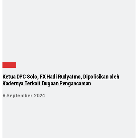
Politik
Ketua DPC Solo, FX Hadi Rudyatmo, Dipolisikan oleh
Kadernya Terkait Dugaan Pengancaman
8 September 2024