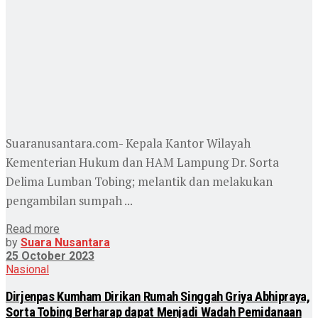
Suaranusantara.com- Kepala Kantor Wilayah
Kementerian Hukum dan HAM Lampung Dr. Sorta
Delima Lumban Tobing; melantik dan melakukan
pengambilan sumpah ...
Read more
by
Suara Nusantara
25 October 2023
Nasional
Dirjenpas Kumham Dirikan Rumah Singgah Griya Abhipraya,
Sorta Tobing Berharap dapat Menjadi Wadah Pemidanaan