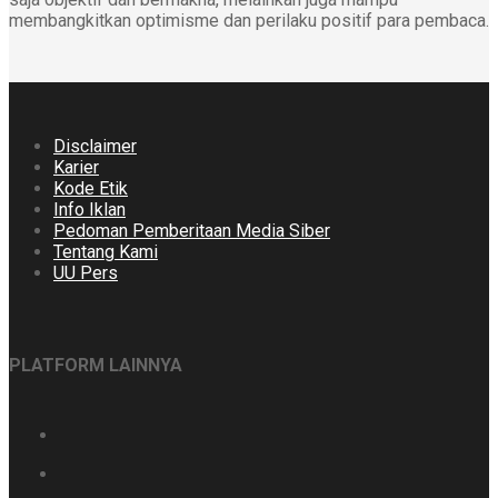
membangkitkan optimisme dan perilaku positif para pembaca.
Disclaimer
Karier
Kode Etik
Info Iklan
Pedoman Pemberitaan Media Siber
Tentang Kami
UU Pers
PLATFORM LAINNYA