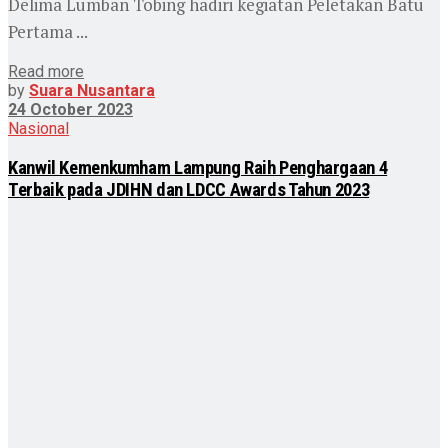
Delima Lumban Tobing hadiri kegiatan Peletakan Batu
Pertama ...
Read more
by
Suara Nusantara
24 October 2023
Nasional
Kanwil Kemenkumham Lampung Raih Penghargaan 4
Terbaik pada JDIHN dan LDCC Awards Tahun 2023