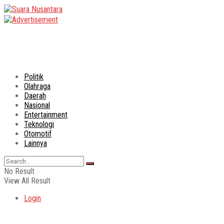
Politik
Olahraga
Daerah
Nasional
Entertainment
Teknologi
Otomotif
Lainnya
No Result
View All Result
Login