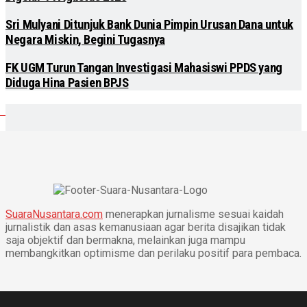
Sri Mulyani Ditunjuk Bank Dunia Pimpin Urusan Dana untuk
Negara Miskin, Begini Tugasnya
FK UGM Turun Tangan Investigasi Mahasiswi PPDS yang
Diduga Hina Pasien BPJS
SuaraNusantara.com
menerapkan jurnalisme sesuai kaidah
jurnalistik dan asas kemanusiaan agar berita disajikan tidak
saja objektif dan bermakna, melainkan juga mampu
membangkitkan optimisme dan perilaku positif para pembaca.