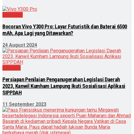
Teknologi
Bocoran Vivo Y300 Pro: Layar Futuristik dan Baterai 6500
mAh, Apa Lagi yang Ditawarkan?
24 August 2024
Nasional
Persiapan Penilaian Penganugerahan Legislasi Daerah
2023, Kanwil Kumham Lampung Ikuti Sosialisasi Aplikasi
SIPPDAH
11 September 2023