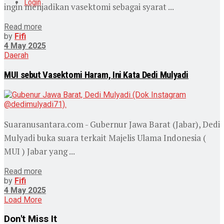
Login
ingin menjadikan vasektomi sebagai syarat ...
Read more
by
Fifi
4 May 2025
Daerah
MUI sebut Vasektomi Haram, Ini Kata Dedi Mulyadi
Suaranusantara.com - Gubernur Jawa Barat (Jabar), Dedi
Mulyadi buka suara terkait Majelis Ulama Indonesia (
MUI ) Jabar yang ...
Read more
by
Fifi
4 May 2025
Load More
Don't Miss It