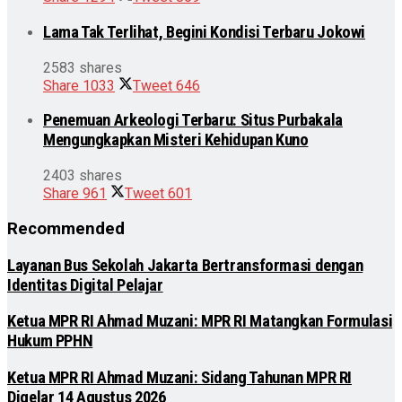
Lama Tak Terlihat, Begini Kondisi Terbaru Jokowi
2583 shares
Share
1033
Tweet
646
Penemuan Arkeologi Terbaru: Situs Purbakala
Mengungkapkan Misteri Kehidupan Kuno
2403 shares
Share
961
Tweet
601
Recommended
Layanan Bus Sekolah Jakarta Bertransformasi dengan
Identitas Digital Pelajar
Ketua MPR RI Ahmad Muzani: MPR RI Matangkan Formulasi
Hukum PPHN
Ketua MPR RI Ahmad Muzani: Sidang Tahunan MPR RI
Digelar 14 Agustus 2026