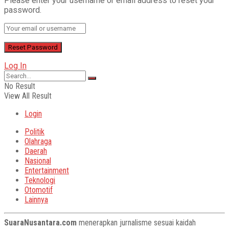
Please enter your username or email address to reset your
password.
Log In
No Result
View All Result
Login
Politik
Olahraga
Daerah
Nasional
Entertainment
Teknologi
Otomotif
Lainnya
SuaraNusantara.com
menerapkan jurnalisme sesuai kaidah