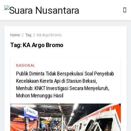
Home
Tag
KA Argo Bromo
Tag:
KA Argo Bromo
NASIONAL
Publik Diminta Tidak Berspekulasi Soal Penyebab
Kecelakaan Kereta Api di Stasiun Bekasi,
Menhub: KNKT Investigasi Secara Menyeluruh,
Mohon Menunggu Hasil