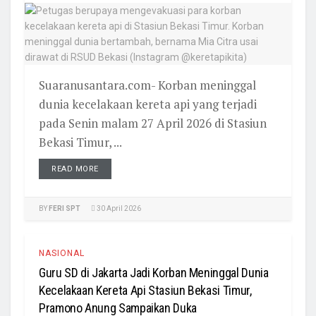
Suaranusantara.com- Korban meninggal
dunia kecelakaan kereta api yang terjadi
pada Senin malam 27 April 2026 di Stasiun
Bekasi Timur, ...
READ MORE
BY
FERI SPT
30 April 2026
NASIONAL
Guru SD di Jakarta Jadi Korban Meninggal Dunia
Kecelakaan Kereta Api Stasiun Bekasi Timur,
Pramono Anung Sampaikan Duka