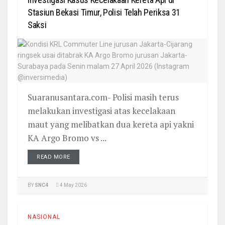
Stasiun Bekasi Timur, Polisi Telah Periksa 31
Saksi
Suaranusantara.com- Polisi masih terus
melakukan investigasi atas kecelakaan
maut yang melibatkan dua kereta api yakni
KA Argo Bromo vs ...
READ MORE
BY
SNC4
4 May 2026
NASIONAL