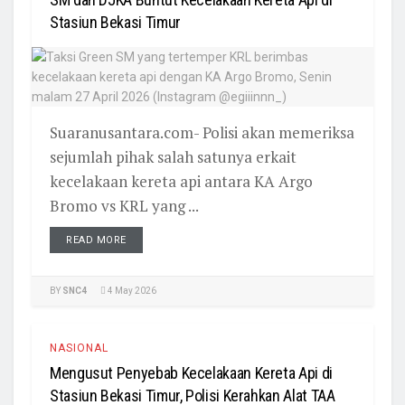
Stasiun Bekasi Timur
Suaranusantara.com- Polisi akan memeriksa
sejumlah pihak salah satunya erkait
kecelakaan kereta api antara KA Argo
Bromo vs KRL yang ...
READ MORE
BY
SNC4
4 May 2026
NASIONAL
Mengusut Penyebab Kecelakaan Kereta Api di
Stasiun Bekasi Timur, Polisi Kerahkan Alat TAA