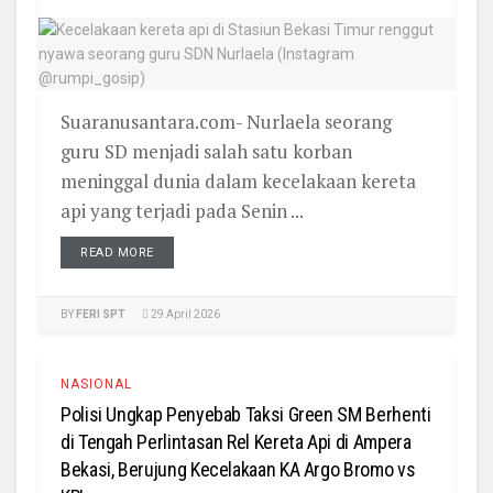
Suaranusantara.com- Nurlaela seorang
guru SD menjadi salah satu korban
meninggal dunia dalam kecelakaan kereta
api yang terjadi pada Senin ...
READ MORE
BY
FERI SPT
29 April 2026
NASIONAL
Polisi Ungkap Penyebab Taksi Green SM Berhenti
di Tengah Perlintasan Rel Kereta Api di Ampera
Bekasi, Berujung Kecelakaan KA Argo Bromo vs