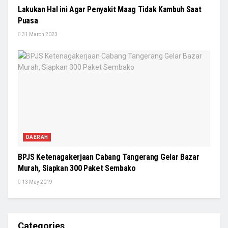
Lakukan Hal ini Agar Penyakit Maag Tidak Kambuh Saat
Puasa
31 March 2023
DAERAH
BPJS Ketenagakerjaan Cabang Tangerang Gelar Bazar
Murah, Siapkan 300 Paket Sembako
13 May 2019
Categories