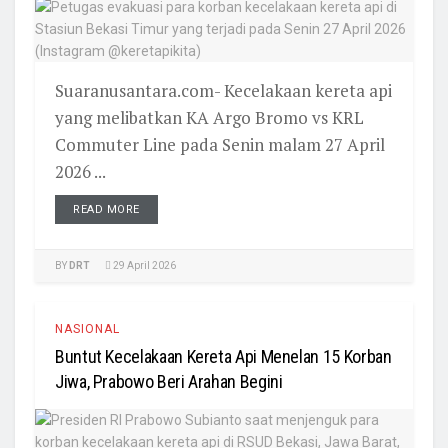
Suaranusantara.com- Kecelakaan kereta api
yang melibatkan KA Argo Bromo vs KRL
Commuter Line pada Senin malam 27 April
2026 ...
READ MORE
BY
DRT
29 April 2026
NASIONAL
Buntut Kecelakaan Kereta Api Menelan 15 Korban
Jiwa, Prabowo Beri Arahan Begini