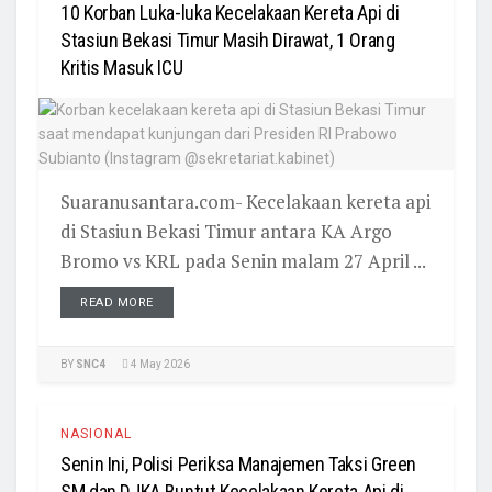
10 Korban Luka-luka Kecelakaan Kereta Api di
Stasiun Bekasi Timur Masih Dirawat, 1 Orang
Kritis Masuk ICU
Suaranusantara.com- Kecelakaan kereta api
di Stasiun Bekasi Timur antara KA Argo
Bromo vs KRL pada Senin malam 27 April ...
READ MORE
BY
SNC4
4 May 2026
NASIONAL
Senin Ini, Polisi Periksa Manajemen Taksi Green
SM dan DJKA Buntut Kecelakaan Kereta Api di