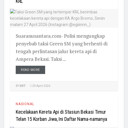
KRL
Suaranusantara.com- Polisi mengungkap
penyebab taksi Green SM yang berhenti di
tengah perlintasan jalur kereta api di
Ampera Bekasi. Taksi ...
READ MORE
BY
DRT
29 April 2026
NASIONAL
Kecelakaan Kereta Api di Stasiun Bekasi Timur
Telan 15 Korban Jiwa, Ini Daftar Nama-namanya