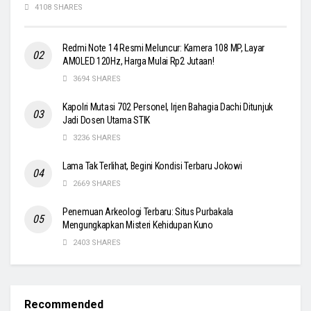
4108 SHARES
Redmi Note 14 Resmi Meluncur: Kamera 108 MP, Layar
AMOLED 120Hz, Harga Mulai Rp2 Jutaan!
3694 SHARES
Kapolri Mutasi 702 Personel, Irjen Bahagia Dachi Ditunjuk
Jadi Dosen Utama STIK
3236 SHARES
Lama Tak Terlihat, Begini Kondisi Terbaru Jokowi
2669 SHARES
Penemuan Arkeologi Terbaru: Situs Purbakala
Mengungkapkan Misteri Kehidupan Kuno
2403 SHARES
Recommended